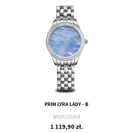
PRIM LYRA LADY - B
W02P.13218.B
1 119,90 zł.