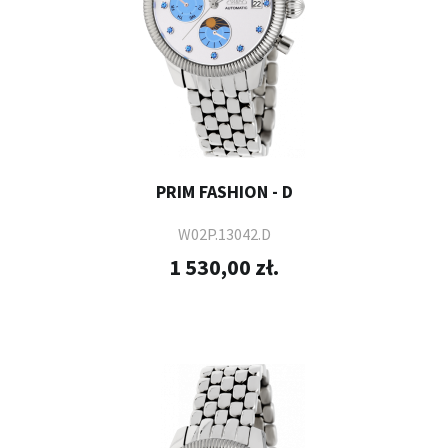
PRIM FASHION - D
W02P.13042.D
1 530,00 zł.