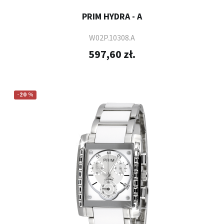
PRIM HYDRA - A
W02P.10308.A
597,60 zł.
-20 %