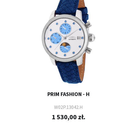
PRIM FASHION - H
W02P.13042.H
1 530,00 zł.