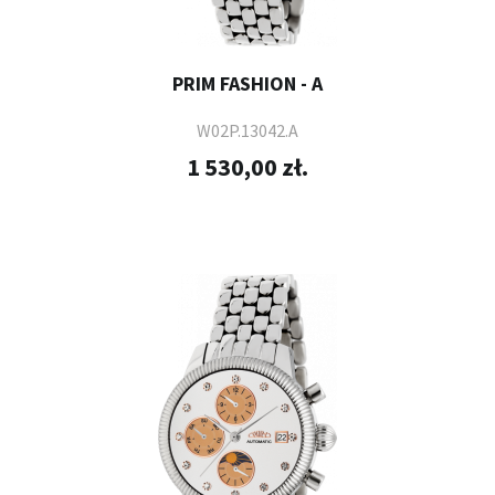
PRIM FASHION - A
W02P.13042.A
1 530,00 zł.