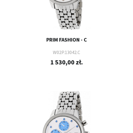
PRIM FASHION - C
W02P.13042.C
1 530,00 zł.