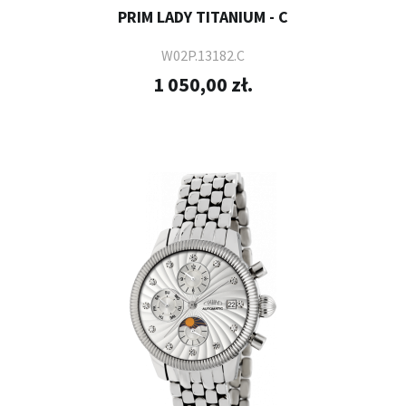
PRIM LADY TITANIUM - C
W02P.13182.C
1 050,00 zł.