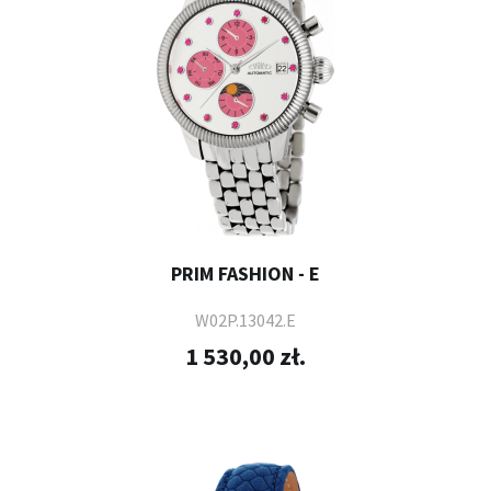
PRIM FASHION - E
W02P.13042.E
1 530,00 zł.