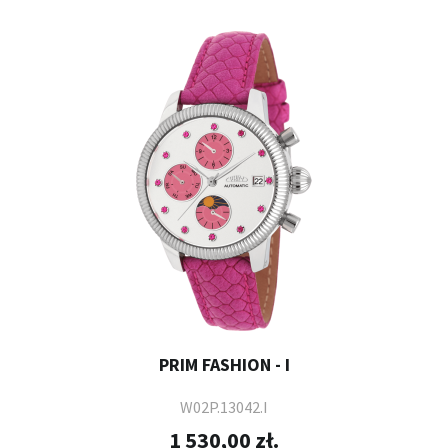
PRIM FASHION - I
W02P.13042.I
1 530,00 zł.