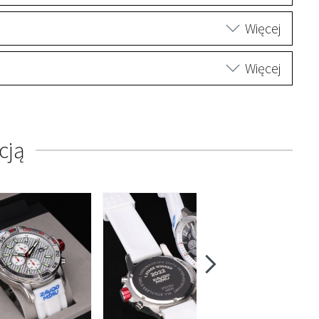
Więcej
Więcej
cją