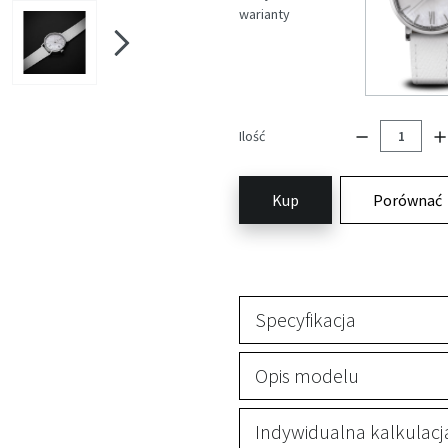
warianty
Ilość
Kup
Porównać
Specyfikacja
Opis modelu
Indywidualna kalkulacj