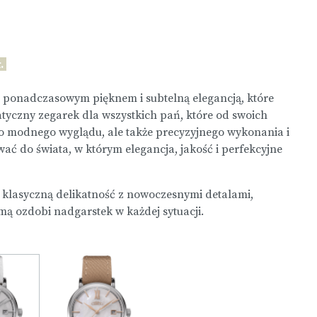
.
 ponadczasowym pięknem i subtelną elegancją, które
atyczny zegarek dla wszystkich pań, które od swoich
ko modnego wyglądu, ale także precyzyjnego wykonania i
rwać do świata, w którym elegancja, jakość i perfekcyjne
 klasyczną delikatność z nowoczesnymi detalami,
umą ozdobi nadgarstek w każdej sytuacji.