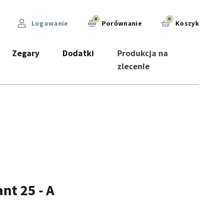
0
0
Logowanie
Porównanie
Koszyk
Zegary
Dodatki
Produkcja na
zlecenie
nt 25 - A