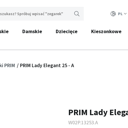
PL
skie
Damskie
Dziecięce
Kieszonkowe
ki PRIM
PRIM Lady Elegant 25 - A
PRIM Lady Elega
W02P.13253.A