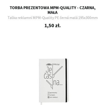
TORBA PREZENTOWA MPM-QUALITY - CZARNA,
MAŁA
Taška reklamní MPM-Quality PE černá malá 195x300mm
1,50 zł.