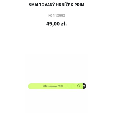
SMALTOVANÝ HRNÍČEK PRIM
F04P.3993
49,00 zł.