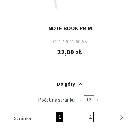
NOTE BOOK PRIM
G01P.4012.00.A5
22,00 zł.
Do góry
Počet na stránku
-
+
1
2
Stránka