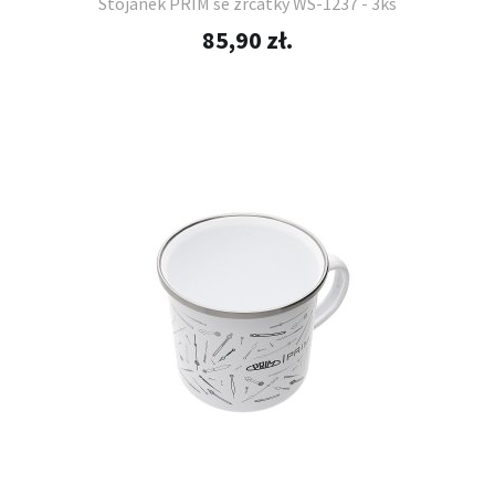
Stojánek PRIM se zrcátky WS-1237 - 3ks
85,90 zł.