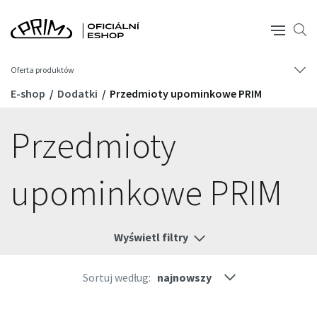
Oferta produktów
E-shop
Dodatki
Przedmioty upominkowe PRIM
Przedmioty
upominkowe PRIM
Wyświetl filtry
Sortuj według: