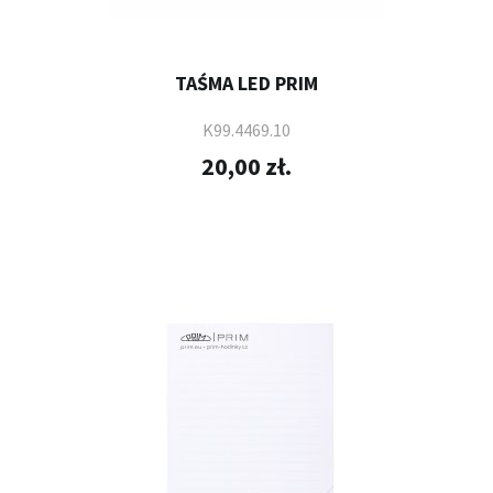
TAŚMA LED PRIM
K99.4469.10
20,00 zł.