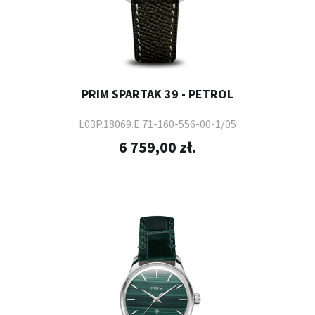
PRIM SPARTAK 39 - PETROL
L03P.18069.E.71-160-556-00-1/05
6 759,00 zł.