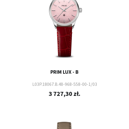
PRIM LUX - B
L03P.18067.B.48-968-558-00-1/03
3 727,30 zł.