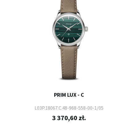
PRIM LUX - C
L03P.18067.C.48-968-558-00-1/05
3 370,60 zł.