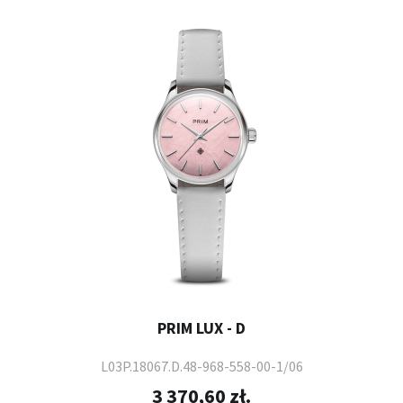
PRIM LUX - D
L03P.18067.D.48-968-558-00-1/06
3 370,60 zł.