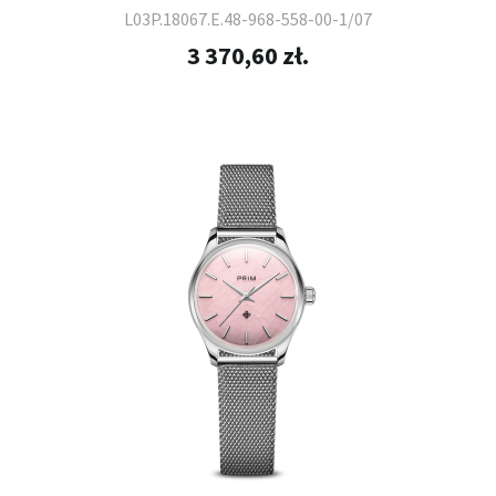
L03P.18067.E.48-968-558-00-1/07
3 370,60 zł.