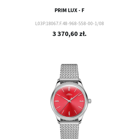
PRIM LUX - F
L03P.18067.F.48-968-558-00-1/08
3 370,60 zł.