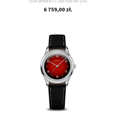
L03P.18069.B.71-160-556-00-1/02
6 759,00 zł.