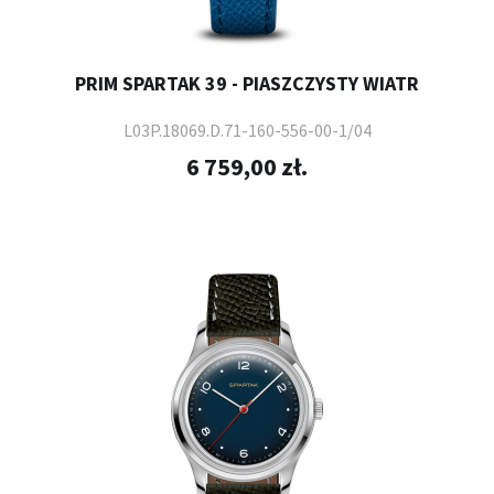
PRIM SPARTAK 39 - PIASZCZYSTY WIATR
L03P.18069.D.71-160-556-00-1/04
6 759,00 zł.