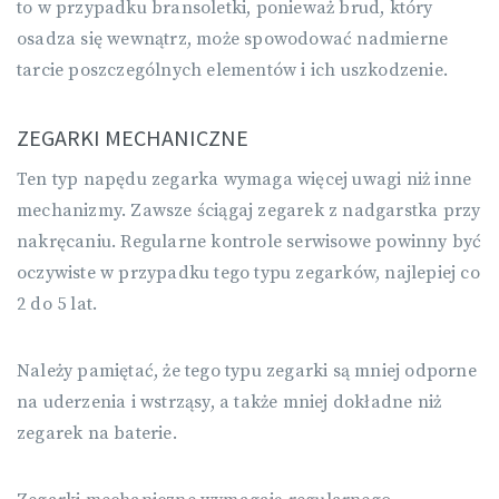
to w przypadku bransoletki, ponieważ brud, który
osadza się wewnątrz, może spowodować nadmierne
tarcie poszczególnych elementów i ich uszkodzenie.
ZEGARKI MECHANICZNE
Ten typ napędu zegarka wymaga więcej uwagi niż inne
mechanizmy. Zawsze ściągaj zegarek z nadgarstka przy
nakręcaniu. Regularne kontrole serwisowe powinny być
oczywiste w przypadku tego typu zegarków, najlepiej co
2 do 5 lat.
Należy pamiętać, że tego typu zegarki są mniej odporne
na uderzenia i wstrząsy, a także mniej dokładne niż
zegarek na baterie.