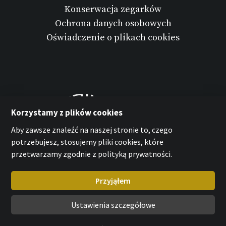
Konserwacja zegarków
Ochrona danych osobowych
Oświadczenie o plikach cookies
Korzystamy z plików cookies
Aby zawsze znaleźć na naszej stronie to, czego
potrzebujesz, stosujemy pliki cookies, które
przetwarzamy zgodnie z polityką prywatności.
Przyjąłem
Ustawienia szczegółowe
MPM-Quality Sp. z o.o. 2026
with
by esmedia