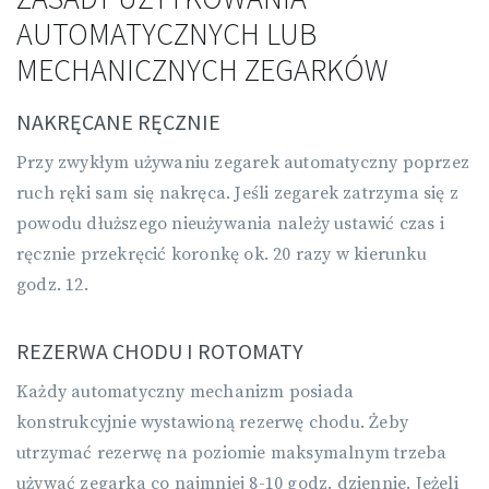
AUTOMATYCZNYCH LUB
MECHANICZNYCH ZEGARKÓW
NAKRĘCANE RĘCZNIE
Przy zwykłym używaniu zegarek automatyczny poprzez
ruch ręki sam się nakręca. Jeśli zegarek zatrzyma się z
powodu dłuższego nieużywania należy ustawić czas i
ręcznie przekręcić koronkę ok. 20 razy w kierunku
godz. 12.
REZERWA CHODU I
ROTOMATY
Każdy automatyczny mechanizm posiada
konstrukcyjnie wystawioną rezerwę chodu. Żeby
utrzymać rezerwę na poziomie maksymalnym trzeba
używać zegarka co najmniej 8-10 godz. dziennie. Jeżeli