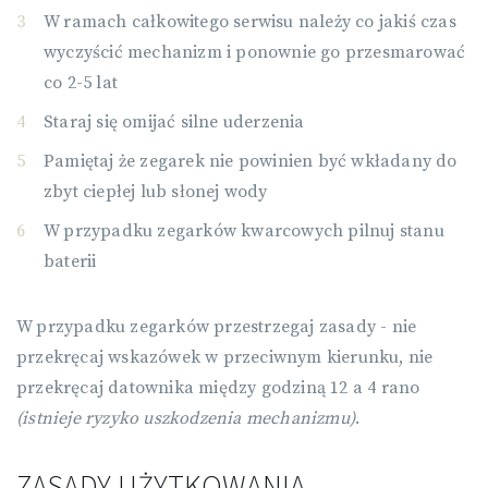
W ramach całkowitego serwisu należy co jakiś czas
wyczyścić mechanizm i ponownie go przesmarować
co 2-5 lat
Staraj się omijać silne uderzenia
Pamiętaj że zegarek nie powinien być wkładany do
zbyt ciepłej lub słonej wody
W przypadku zegarków kwarcowych pilnuj stanu
baterii
W przypadku zegarków przestrzegaj zasady - nie
przekręcaj wskazówek w przeciwnym kierunku, nie
przekręcaj datownika między godziną 12 a 4 rano
(istnieje ryzyko uszkodzenia mechanizmu)
.
ZASADY UŻYTKOWANIA