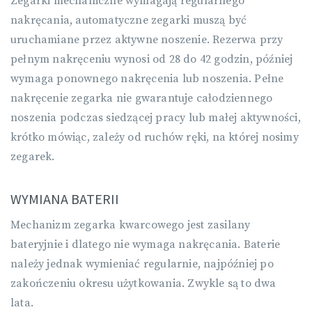
Zegarki mechaniczne wymagają regularnego
nakręcania, automatyczne zegarki muszą być
uruchamiane przez aktywne noszenie. Rezerwa przy
pełnym nakręceniu wynosi od 28 do 42 godzin, później
wymaga ponownego nakręcenia lub noszenia. Pełne
nakręcenie zegarka nie gwarantuje całodziennego
noszenia podczas siedzącej pracy lub małej aktywności,
krótko mówiąc, zależy od ruchów ręki, na której nosimy
zegarek.
WYMIANA BATERII
Mechanizm zegarka kwarcowego jest zasilany
bateryjnie i dlatego nie wymaga nakręcania. Baterie
należy jednak wymieniać regularnie, najpóźniej po
zakończeniu okresu użytkowania. Zwykle są to dwa
lata.