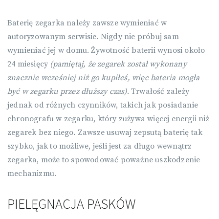
Baterię zegarka należy zawsze wymieniać w
autoryzowanym serwisie. Nigdy nie próbuj sam
wymieniać jej w domu. Żywotność baterii wynosi około
24 miesięcy
(pamiętaj, że zegarek został wykonany
znacznie wcześniej niż go kupiłeś, więc bateria mogła
być w zegarku przez dłuższy czas)
. Trwałość zależy
jednak od różnych czynników, takich jak posiadanie
chronografu w zegarku, który zużywa więcej energii niż
zegarek bez niego. Zawsze usuwaj zepsutą baterię tak
szybko, jak to możliwe, jeśli jest za długo wewnątrz
zegarka, może to spowodować poważne uszkodzenie
mechanizmu.
PIELĘGNACJA PASKÓW