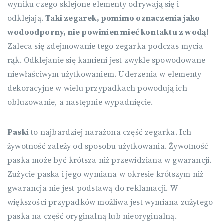
wyniku czego sklejone elementy odrywają się i
odklejają.
Taki zegarek, pomimo oznaczenia jako
wodoodporny, nie powinien mieć kontaktu z wodą!
Zaleca się zdejmowanie tego zegarka podczas mycia
rąk. Odklejanie się kamieni jest zwykle spowodowane
niewłaściwym użytkowaniem. Uderzenia w elementy
dekoracyjne w wielu przypadkach powodują ich
obluzowanie, a następnie wypadnięcie.
Paski
to najbardziej narażona część zegarka. Ich
żywotność zależy od sposobu użytkowania. Żywotność
paska może być krótsza niż przewidziana w gwarancji.
Zużycie paska i jego wymiana w okresie krótszym niż
gwarancja nie jest podstawą do reklamacji. W
większości przypadków możliwa jest wymiana zużytego
paska na część oryginalną lub nieoryginalną.