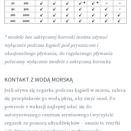
* modele bez zakręcanej koronki można używać
wyłącznie podczas kąpieli pod prysznicem i
okazjonalnego pływania, do regularnego pływania
polecamy wyłącznie modele z zakręcaną koronką
KONTAKT Z WODĄ MORSKĄ
Jeśli używa się zegarka podczas kąpieli w morzu, zaleca
się przepłukanie go wodą pitną, aby zmyć osad. Po
powrocie z wakacji najlepiej udać się do
autoryzowanego centrum serwisowego i wyczyścić
zegarek za pomocą ultradźwięków – usunie to resztki