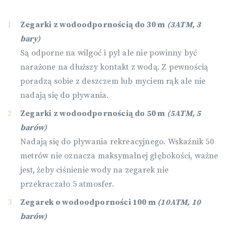
Zegarki z wodoodpornością do 30 m
(3ATM, 3
bary)
Są odporne na wilgoć i pył ale nie powinny być
narażone na dłuższy kontakt z wodą. Z pewnością
poradzą sobie z deszczem lub myciem rąk ale nie
nadają się do pływania.
Zegarki z wodoodpornością do 50 m
(5ATM, 5
barów)
Nadają się do pływania rekreacyjnego. Wskaźnik 50
metrów nie oznacza maksymalnej głębokości, ważne
jest, żeby ciśnienie wody na zegarek nie
przekraczało 5 atmosfer.
Zegarek o wodoodporności 100 m
(10ATM, 10
barów)