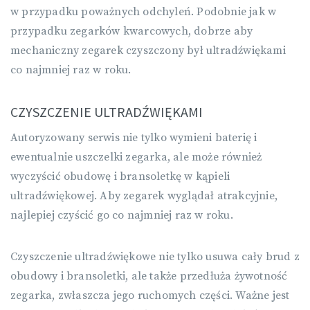
w przypadku poważnych odchyleń. Podobnie jak w
przypadku zegarków kwarcowych, dobrze aby
mechaniczny zegarek czyszczony był ultradźwiękami
co najmniej raz w roku.
CZYSZCZENIE ULTRADŹWIĘKAMI
Autoryzowany serwis nie tylko wymieni baterię i
ewentualnie uszczelki zegarka, ale może również
wyczyścić obudowę i bransoletkę w kąpieli
ultradźwiękowej. Aby zegarek wyglądał atrakcyjnie,
najlepiej czyścić go co najmniej raz w roku.
Czyszczenie ultradźwiękowe nie tylko usuwa cały brud z
obudowy i bransoletki, ale także przedłuża żywotność
zegarka, zwłaszcza jego ruchomych części. Ważne jest