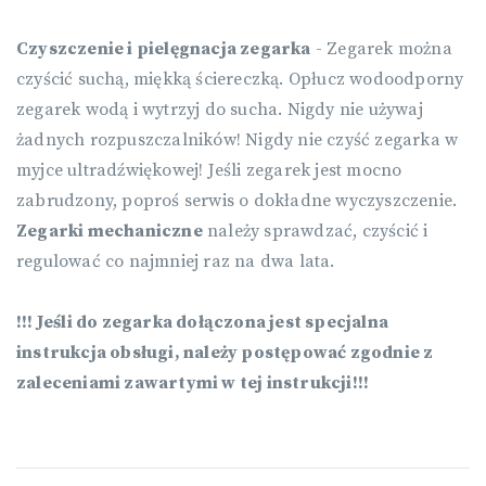
Czyszczenie i pielęgnacja zegarka
- Zegarek można
czyścić suchą, miękką ściereczką. Opłucz wodoodporny
zegarek wodą i wytrzyj do sucha. Nigdy nie używaj
żadnych rozpuszczalników! Nigdy nie czyść zegarka w
myjce ultradźwiękowej! Jeśli zegarek jest mocno
zabrudzony, poproś serwis o dokładne wyczyszczenie.
Zegarki mechaniczne
należy sprawdzać, czyścić i
regulować co najmniej raz na dwa lata.
!!! Jeśli do zegarka dołączona jest specjalna
instrukcja obsługi, należy postępować zgodnie z
zaleceniami zawartymi w tej instrukcji!!!