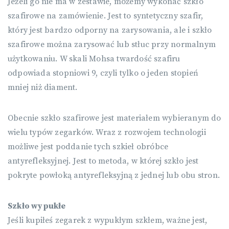
Jeżeli go nie ma w zestawie, możemy wykonać szkło
szafirowe na zamówienie. Jest to syntetyczny szafir,
który jest bardzo odporny na zarysowania, ale i szkło
szafirowe można zarysować lub stłuc przy normalnym
użytkowaniu. W skali Mohsa twardość szafiru
odpowiada stopniowi 9, czyli tylko o jeden stopień
mniej niż diament.
Obecnie szkło szafirowe jest materiałem wybieranym do
wielu typów zegarków. Wraz z rozwojem technologii
możliwe jest poddanie tych szkieł obróbce
antyrefleksyjnej. Jest to metoda, w której szkło jest
pokryte powłoką antyrefleksyjną z jednej lub obu stron.
Szkło wypukłe
Jeśli kupiłeś zegarek z wypukłym szkłem, ważne jest,