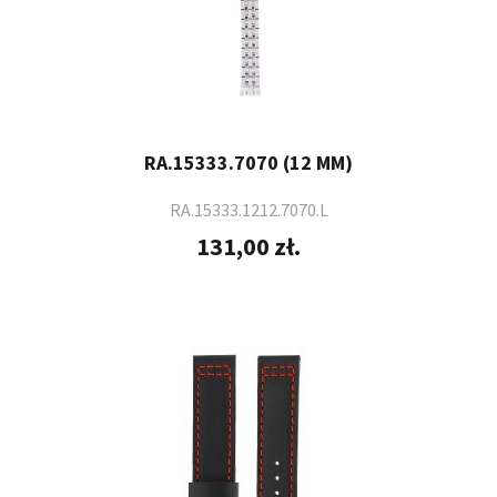
RA.15333.7070 (12 MM)
RA.15333.1212.7070.L
131,00 zł.