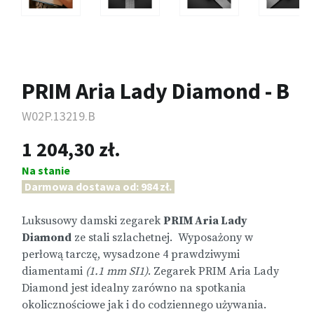
PRIM Aria Lady Diamond - B
W02P.13219.B
1 204,30 zł.
Na stanie
Darmowa dostawa od: 984 zł.
Luksusowy damski zegarek
PRIM Aria Lady
Diamond
ze stali szlachetnej. Wyposażony w
perłową tarczę, wysadzone 4 prawdziwymi
diamentami
(1.1 mm SI1)
. Zegarek PRIM Aria Lady
Diamond jest idealny zarówno na spotkania
okolicznościowe jak i do codziennego używania.