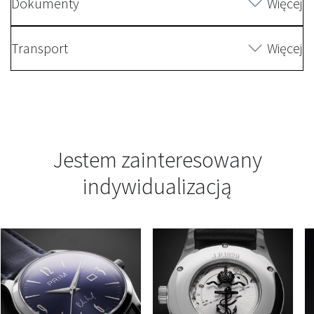
Dokumenty
Więcej
Transport
Więcej
Jestem zainteresowany
indywidualizacją