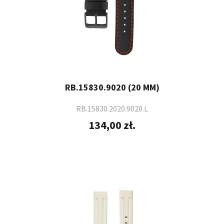
RB.15830.9020 (20 MM)
RB.15830.2020.9020.L
134,00 zł.