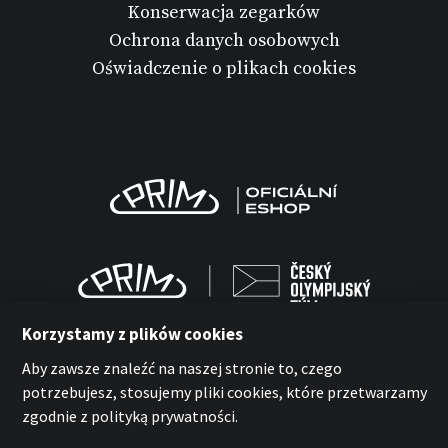
Konserwacja zegarków
Ochrona danych osobowych
Oświadczenie o plikach cookies
Korzystamy z plików cookies
Aby zawsze znaleźć na naszej stronie to, czego
potrzebujesz, stosujemy pliki cookies, które przetwarzamy
MPM-Quality Sp. z o.o. 2026
zgodnie z polityką prywatności.
with
by esmedia