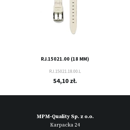
RJ.15021.00 (18 MM)
RJ.15021.18.00.L
54,10 zł.
MPM-Quality Sp. z o.o.
Karpacka 24