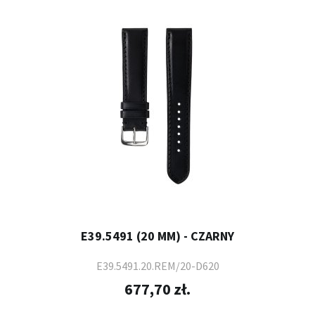
E39.5491 (20 MM) - CZARNY
E39.5491.20.REM/20-D620
677,70 zł.