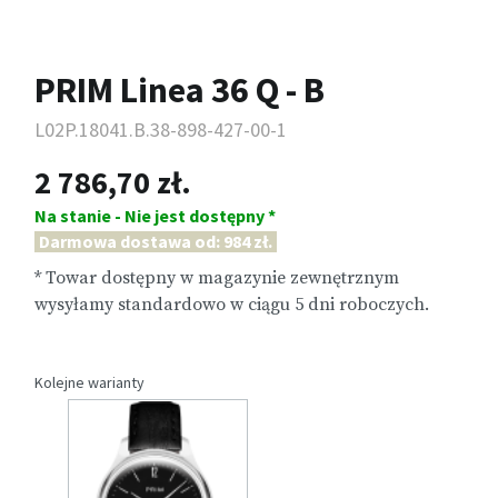
PRIM Linea 36 Q - B
L02P.18041.B.38-898-427-00-1
2 786,70 zł.
Na stanie - Nie jest dostępny *
Darmowa dostawa od: 984 zł.
* Towar dostępny w magazynie zewnętrznym
wysyłamy standardowo w ciągu 5 dni roboczych.
Kolejne warianty