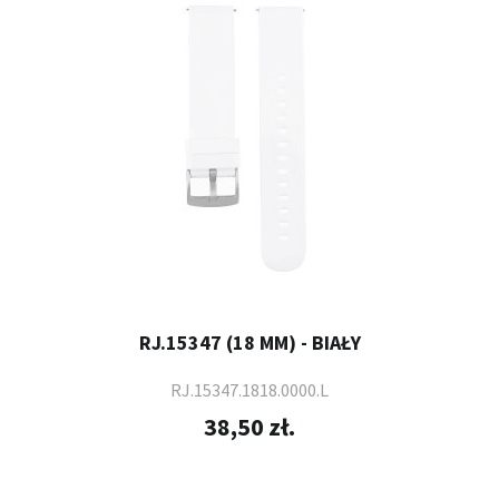
RJ.15347 (18 MM) - BIAŁY
RJ.15347.1818.0000.L
38,50 zł.