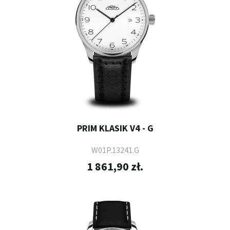
PRIM KLASIK V4 - G
W01P.13241.G
1 861,90 zł.