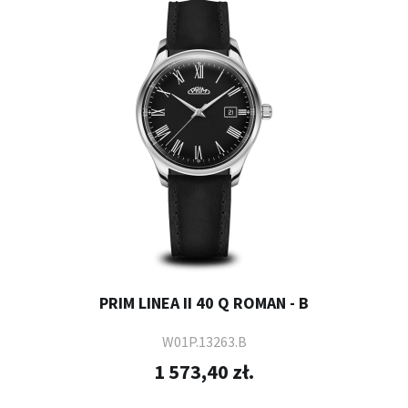
PRIM LINEA II 40 Q ROMAN - B
W01P.13263.B
1 573,40 zł.