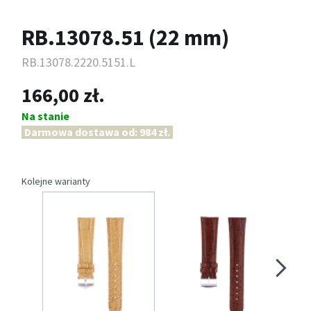
RB.13078.51 (22 mm)
RB.13078.2220.5151.L
166,00 zł.
Na stanie
Darmowa dostawa od: 984 zł.
Kolejne warianty