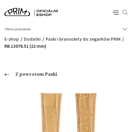
Oferta produktów
E-shop
Dodatki
Paski i bransolety do zegarków PRIM
RB.13078.51 (22 mm)
Z powrotem Paski