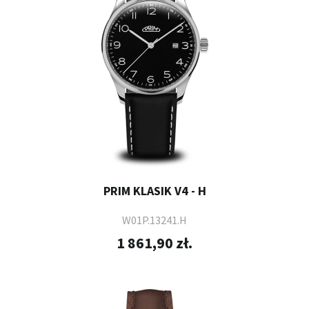
PRIM KLASIK V4 - H
W01P.13241.H
1 861,90 zł.