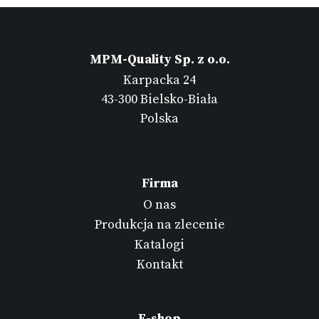
MPM-Quality Sp. z o.o.
Karpacka 24
43-300 Bielsko-Biała
Polska
Firma
O nas
Produkcja na zlecenie
Katalogi
Kontakt
E-shop