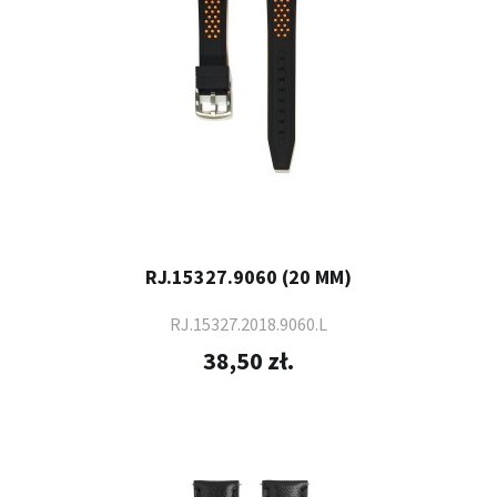
RJ.15327.9060 (20 MM)
RJ.15327.2018.9060.L
38,50 zł.