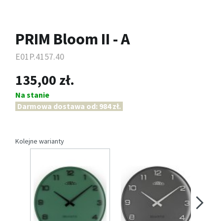
PRIM Bloom II - A
E01P.4157.40
135,00 zł.
Na stanie
Darmowa dostawa od: 984 zł.
Kolejne warianty