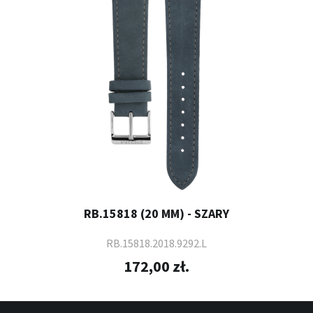
RB.15818 (20 MM) - SZARY
RB.15818.2018.9292.L
172,00 zł.