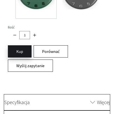
Ilość
Kup
Porównać
Wyślij zapytanie
Specyfikacja
Więcej