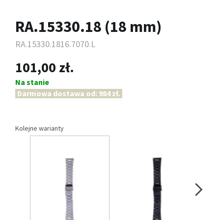
RA.15330.18 (18 mm)
RA.15330.1816.7070.L
101,00 zł.
Na stanie
Darmowa dostawa od: 984 zł.
Kolejne warianty