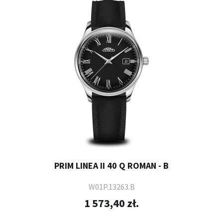
PRIM LINEA II 40 Q ROMAN - B
W01P.13263.B
1 573,40 zł.