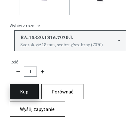
Wybierz rozmiar
RA.15330.1816.7070.L
Szerokość 18 mm, srebrny/srebrny (7070)
Ilość
Kup
Porównać
Wyślij zapytanie