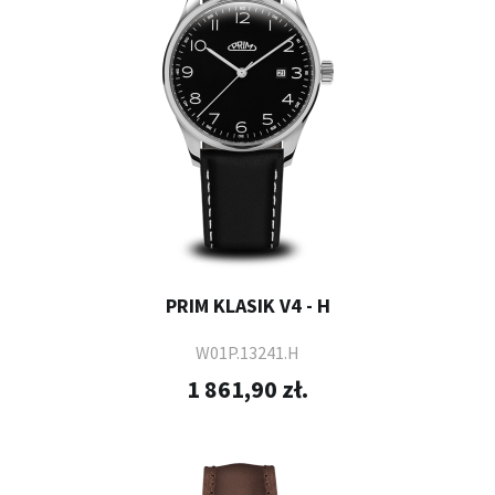
PRIM KLASIK V4 - H
W01P.13241.H
1 861,90 zł.