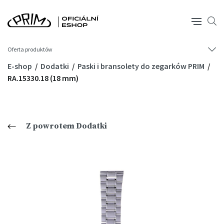
Oferta produktów
E-shop
Dodatki
Paski i bransolety do zegarków PRIM
RA.15330.18 (18 mm)
Z powrotem Dodatki