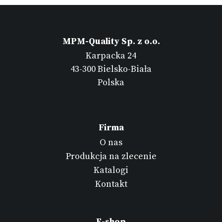
MPM-Quality Sp. z o.o.
Karpacka 24
43-300 Bielsko-Biała
Polska
Firma
O nas
Produkcja na zlecenie
Katalogi
Kontakt
E-shop