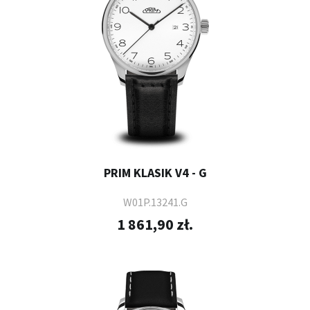
PRIM KLASIK V4 - G
W01P.13241.G
1 861,90 zł.