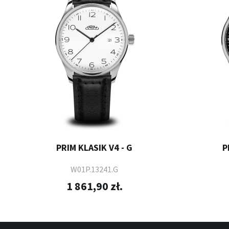
PRIM KLASIK V4 - G
P
W01P.13241.G
1 861,90 zł.