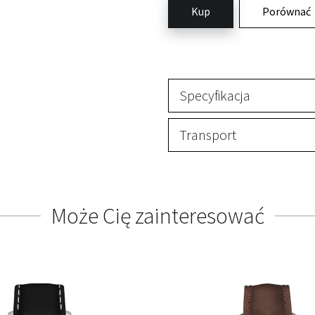
Kup
Porównać
Specyfikacja
Transport
Może Cię zainteresować