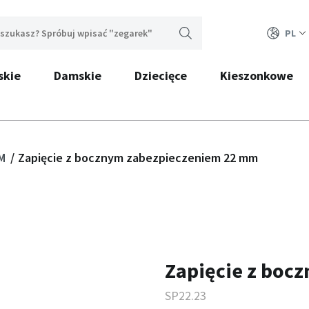
PL
skie
Damskie
Dziecięce
Kieszonkowe
IM
Zapięcie z bocznym zabezpieczeniem 22 mm
Zapięcie z boc
SP22.23