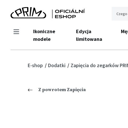
Ikoniczne
Edycja
Mę
modele
limitowana
E-shop
Dodatki
Zapięcia do zegarków PR
Z powrotem Zapięcia