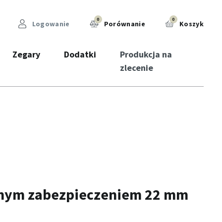
0
0
Logowanie
Porównanie
Koszyk
Zegary
Dodatki
Produkcja na
zlecenie
znym zabezpieczeniem 22 mm