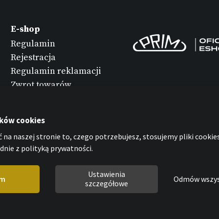
E-shop
Regulamin
Rejestracja
Regulamin reklamacji
Zwrot towarów
Konserwacja
zegarków
ików cookies
Ochrona danych
 na naszej stronie to, czego potrzebujesz, stosujemy pliki cookies
osobowych
nie z polityką prywatności.
Oświadczenie o
plikach cookies
Ustawienia
em
Odmów wszy
szczegółowe