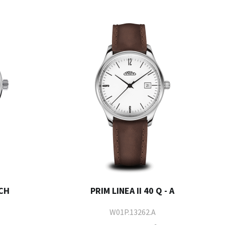
 CH
PRIM LINEA II 40 Q - A
W01P.13262.A