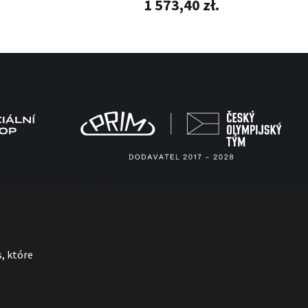
1 573,40 zł.
, które