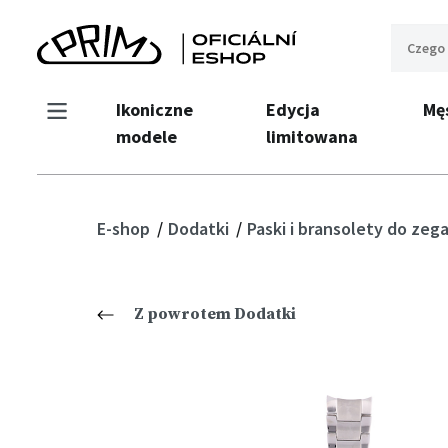
Ikoniczne
Edycja
Mę
modele
limitowana
E-shop
Dodatki
Paski i bransolety do ze
Z powrotem Dodatki