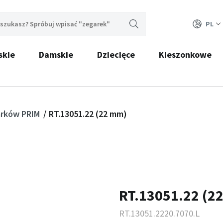
PL
skie
Damskie
Dziecięce
Kieszonkowe
garków PRIM
RT.13051.22 (22 mm)
RT.13051.22 (2
RT.13051.2220.7070.L