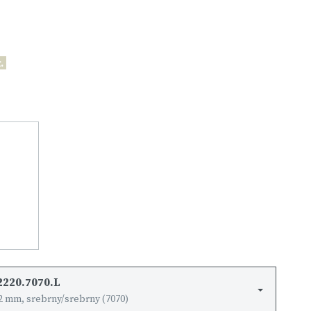
.
2220.7070.L
2 mm, srebrny/srebrny (7070)