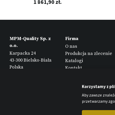
1 861,90 zł.
MPM-Quality Sp. z
Firma
o.o.
O nas
Karpacka 24
Produkcja na zlecenie
43-300 Bielsko-Biała
Katalogi
Polska
Kontakt
Korzystamy z pl
Aby zawsze znaleźć
przetwarzamy zgod