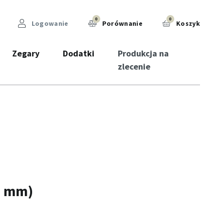
0
0
Logowanie
Porównanie
Koszyk
Zegary
Dodatki
Produkcja na
zlecenie
2 mm)