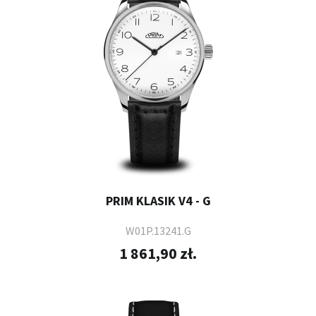
PRIM KLASIK V4 - G
W01P.13241.G
1 861,90 zł.