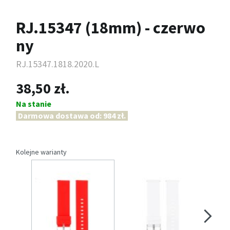
RJ.15347 (18mm) - czerwo
ny
RJ.15347.1818.2020.L
38,50 zł.
Na stanie
Darmowa dostawa od: 984 zł.
Kolejne warianty