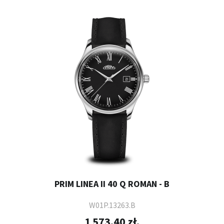
PRIM LINEA II 40 Q ROMAN - B
W01P.13263.B
1 573,40 zł.