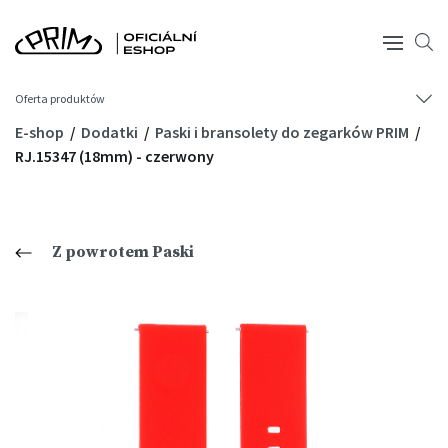
Oferta produktów
E-shop
Dodatki
Paski i bransolety do zegarków PRIM
RJ.15347 (18mm) - czerwony
Z powrotem Paski