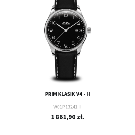
PRIM KLASIK V4 - H
W01P.13241.H
1 861,90 zł.