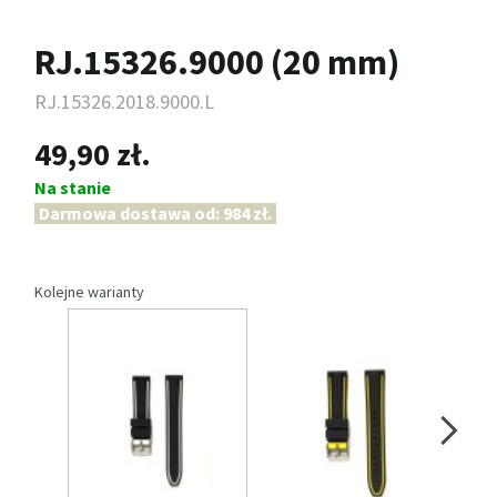
RJ.15326.9000 (20 mm)
RJ.15326.2018.9000.L
49,90 zł.
Na stanie
Darmowa dostawa od: 984 zł.
Kolejne warianty