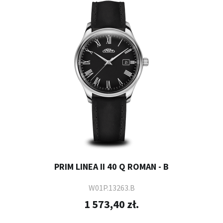
PRIM LINEA II 40 Q ROMAN - B
W01P.13263.B
1 573,40 zł.