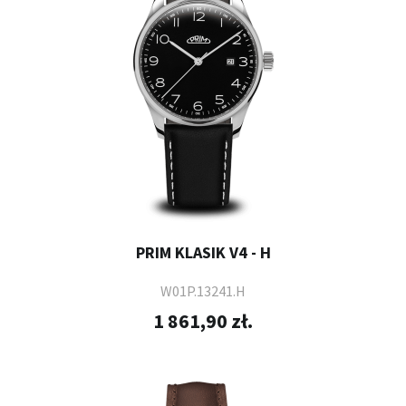
PRIM KLASIK V4 - H
W01P.13241.H
1 861,90 zł.