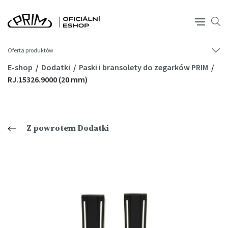
Oferta produktów
E-shop
Dodatki
Paski i bransolety do zegarków PRIM
RJ.15326.9000 (20 mm)
Z powrotem Dodatki