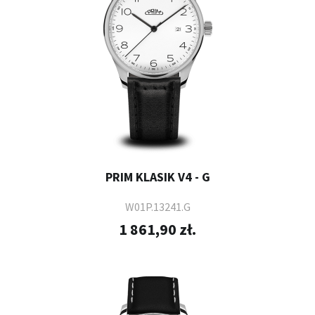
PRIM KLASIK V4 - G
W01P.13241.G
1 861,90 zł.