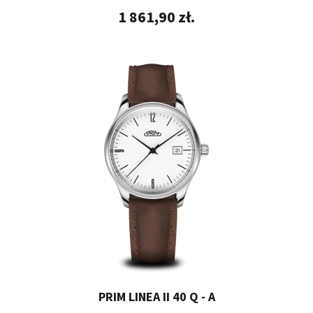
1 861,90 zł.
PRIM LINEA II 40 Q - A