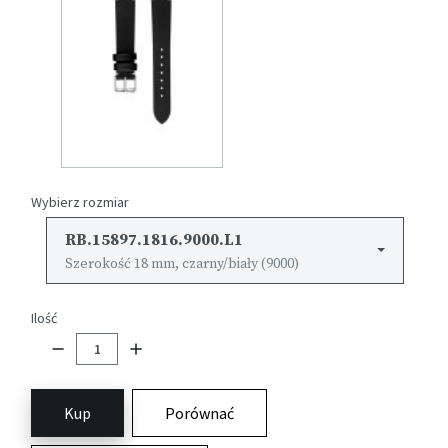
Wybierz rozmiar
RB.15897.1816.9000.L1
Szerokość 18 mm, czarny/biały (9000)
Ilość
Kup
Porównać