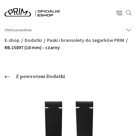
Oferta produktów
E-shop
Dodatki
Paski i bransolety do zegarków PRIM
RB.15897 (18 mm) - czarny
Z powrotem Dodatki