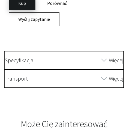
Kup
Porównać
Wyślij zapytanie
Specyfikacja
Więcej
Transport
Więcej
Może Cię zainteresować