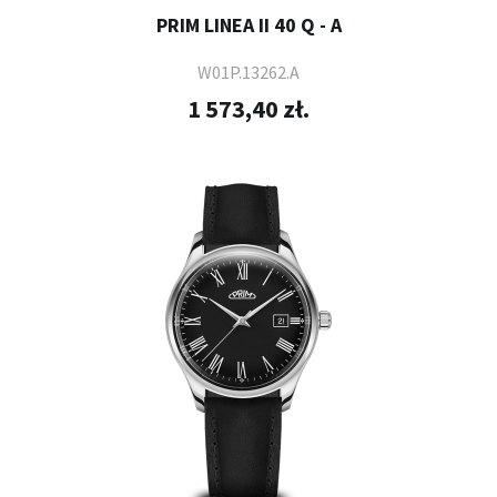
PRIM LINEA II 40 Q - A
W01P.13262.A
1 573,40 zł.