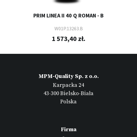
PRIM LINEA II 40 Q ROMAN - B
W01P.13263.B
1 573,40 zł.
MPM-Quality Sp. z o.o.
Karpacka 24
43-300 Bielsko-Biała
Polska
Firma