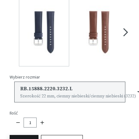
Wybierz rozmiar
RB.15888.2220.3232.L
Szerokość 22 mm, ciemny niebieski/ciemny niebieski (3232)
Ilość