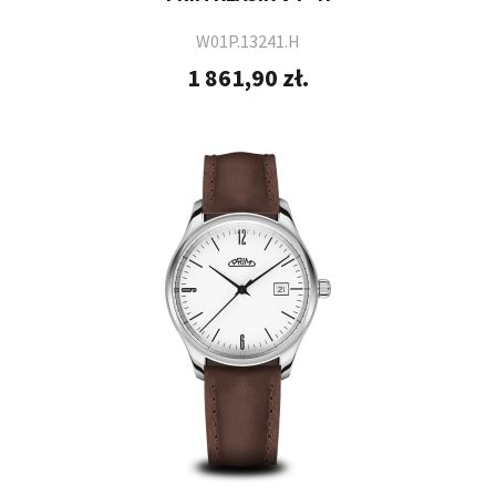
W01P.13241.H
1 861,90 zł.