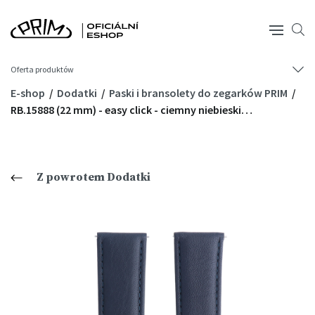
Oferta produktów
E-shop
Dodatki
Paski i bransolety do zegarków PRIM
RB.15888 (22 mm) - easy click - ciemny niebieski…
Z powrotem Dodatki