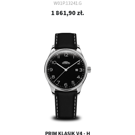
W01P.13241.G
1 861,90 zł.
PRIM KLASIK V4 - H