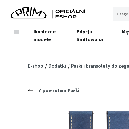
Ikoniczne
Edycja
Mę
modele
limitowana
E-shop
Dodatki
Paski i bransolety do ze
Z powrotem Paski