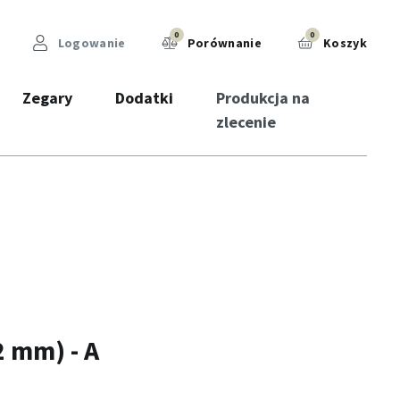
0
0
Logowanie
Porównanie
Koszyk
Zegary
Dodatki
Produkcja na
zlecenie
 mm) - A