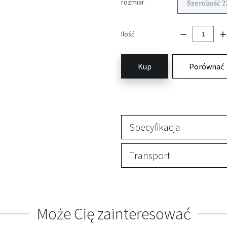
rozmiar
Szerokość 2
Ilość
Kup
Porównać
Specyfikacja
Transport
Może Cię zainteresować