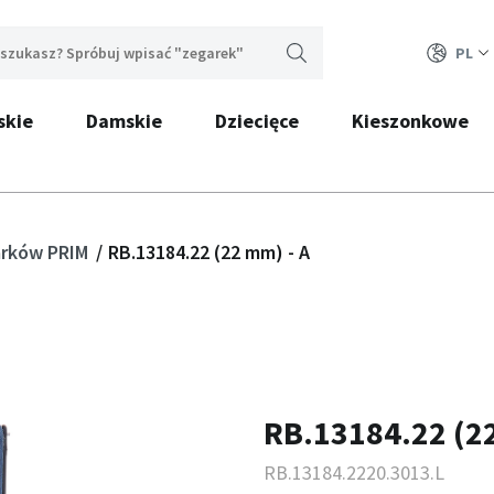
PL
skie
Damskie
Dziecięce
Kieszonkowe
garków PRIM
RB.13184.22 (22 mm) - A
RB.13184.22 (22
RB.13184.2220.3013.L