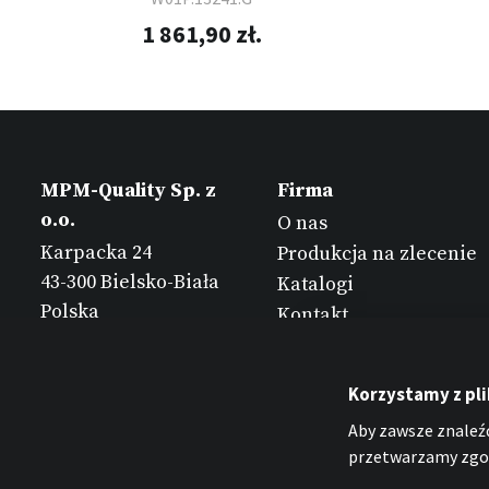
1 861,90 zł.
MPM-Quality Sp. z
Firma
o.o.
O nas
Karpacka 24
Produkcja na zlecenie
43-300 Bielsko-Biała
Katalogi
Polska
Kontakt
Korzystamy z pl
Aby zawsze znaleźć
przetwarzamy zgod