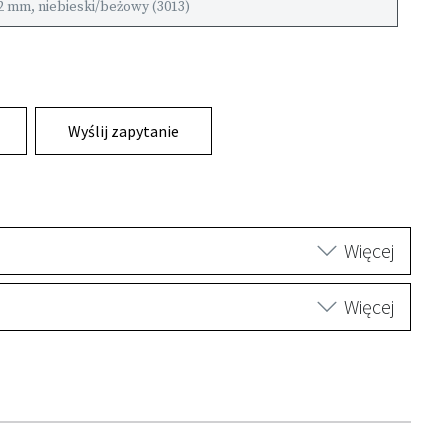
2 mm, niebieski/beżowy (3013)
Wyślij zapytanie
Więcej
Więcej