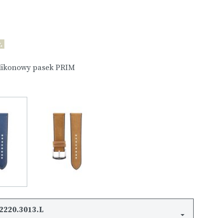
.
ilikonowy pasek PRIM
2220.3013.L