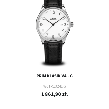
PRIM KLASIK V4 - G
W01P.13241.G
1 861,90 zł.