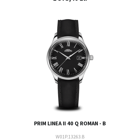
PRIM LINEA II 40 Q ROMAN - B
W01P.13263.B