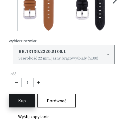
Wybierz rozmiar
RB.13130.2220.5100.L
Szerokość 22 mm, jasny brązowy/biały (5100)
Ilość
Kup
Porównać
Wyślij zapytanie