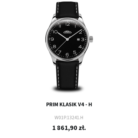
PRIM KLASIK V4 - H
W01P.13241.H
1 861,90 zł.