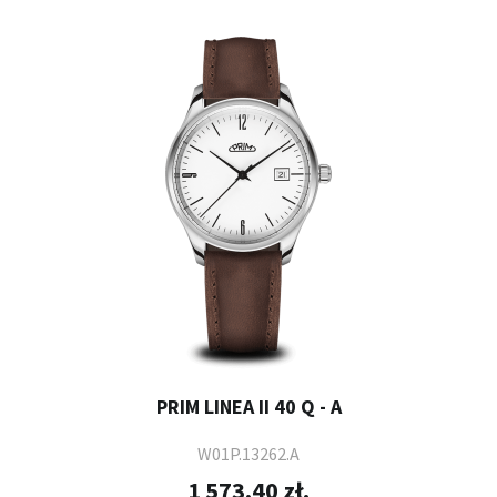
PRIM LINEA II 40 Q - A
W01P.13262.A
1 573,40 zł.