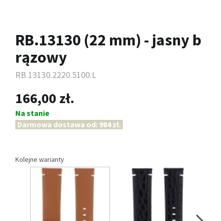
RB.13130 (22 mm) - jasny b
rązowy
RB.13130.2220.5100.L
166,00 zł.
Na stanie
Darmowa dostawa od: 984 zł.
Kolejne warianty