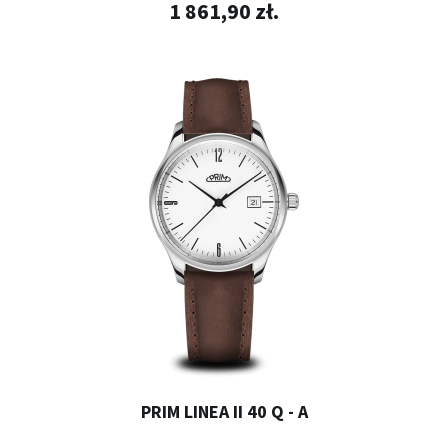
1 861,90 zł.
PRIM LINEA II 40 Q - A