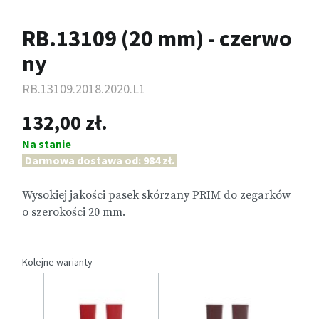
RB.13109 (20 mm) - czerwo
ny
RB.13109.2018.2020.L1
132,00 zł.
Na stanie
Darmowa dostawa od: 984 zł.
Wysokiej jakości pasek skórzany PRIM do zegarków
o szerokości 20 mm.
Kolejne warianty