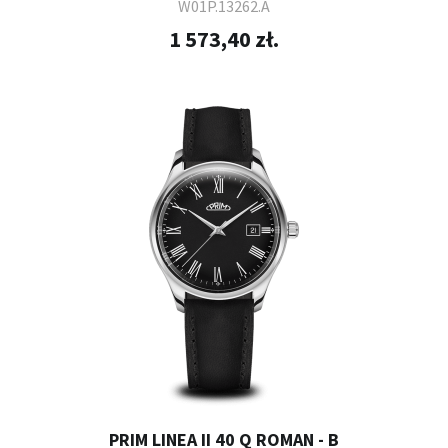
W01P.13262.A
1 573,40 zł.
PRIM LINEA II 40 Q ROMAN - B