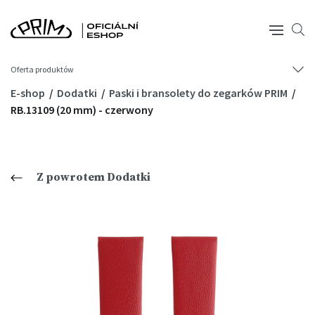
Oferta produktów
E-shop
Dodatki
Paski i bransolety do zegarków PRIM
RB.13109 (20 mm) - czerwony
Z powrotem Dodatki