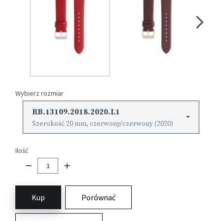
Wybierz rozmiar
RB.13109.2018.2020.L1
Szerokość 20 mm, czerwony/czerwony (2020)
Ilość
Kup
Porównać