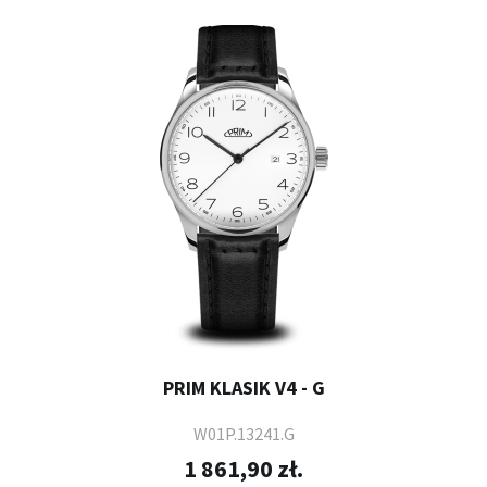
PRIM KLASIK V4 - G
W01P.13241.G
1 861,90 zł.