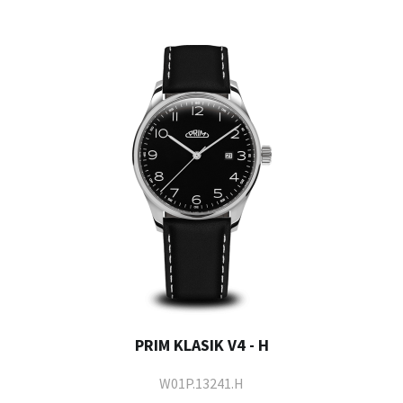
PRIM KLASIK V4 - H
W01P.13241.H