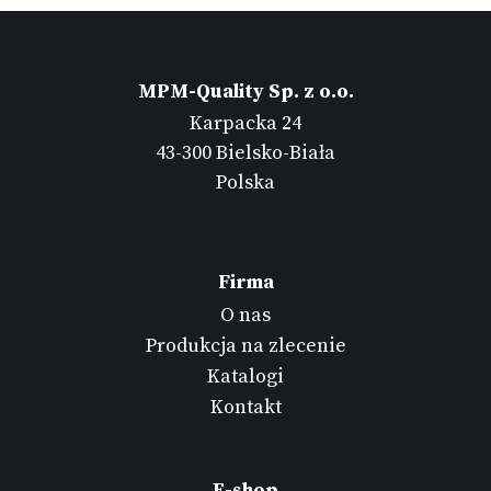
MPM-Quality Sp. z o.o.
Karpacka 24
43-300 Bielsko-Biała
Polska
Firma
O nas
Produkcja na zlecenie
Katalogi
Kontakt
E-shop