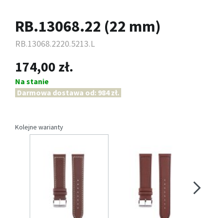
RB.13068.22 (22 mm)
RB.13068.2220.5213.L
174,00 zł.
Na stanie
Darmowa dostawa od: 984 zł.
Kolejne warianty