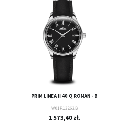
PRIM LINEA II 40 Q ROMAN - B
W01P.13263.B
1 573,40 zł.