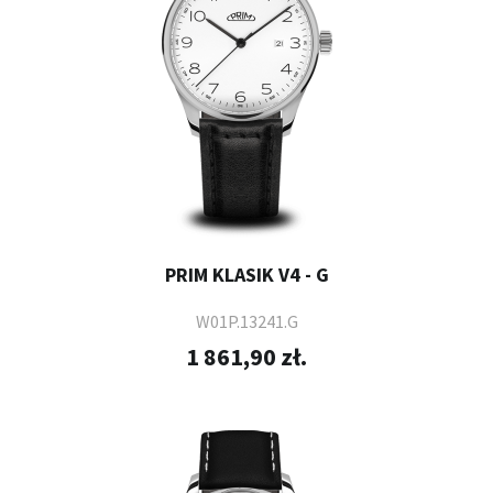
PRIM KLASIK V4 - G
W01P.13241.G
1 861,90 zł.