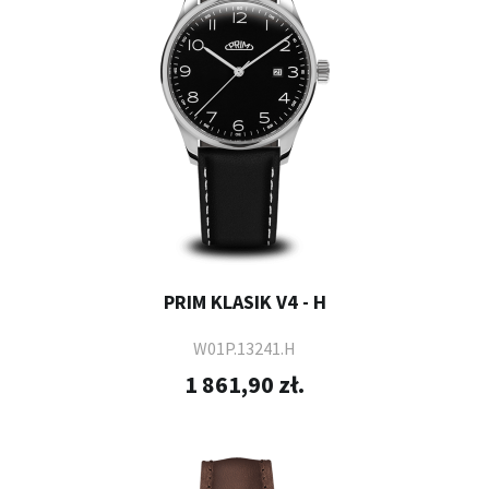
PRIM KLASIK V4 - H
W01P.13241.H
1 861,90 zł.