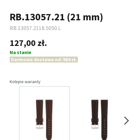
RB.13057.21 (21 mm)
RB.13057.2118.5050.L
127,00 zł.
Na stanie
Darmowa dostawa od: 984 zł.
Kolejne warianty