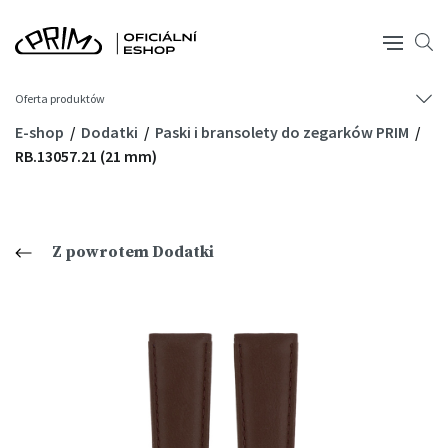
Oferta produktów
E-shop
Dodatki
Paski i bransolety do zegarków PRIM
RB.13057.21 (21 mm)
Z powrotem Dodatki