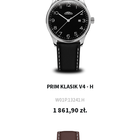
PRIM KLASIK V4 - H
W01P.13241.H
1 861,90 zł.