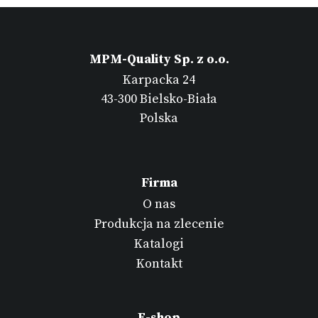
MPM-Quality Sp. z o.o.
Karpacka 24
43-300 Bielsko-Biała
Polska
Firma
O nas
Produkcja na zlecenie
Katalogi
Kontakt
E-shop