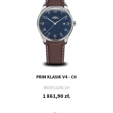
PRIM KLASIK V4 - CH
W01P.13241.CH
1 861,90 zł.