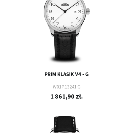
PRIM KLASIK V4 - G
W01P.13241.G
1 861,90 zł.