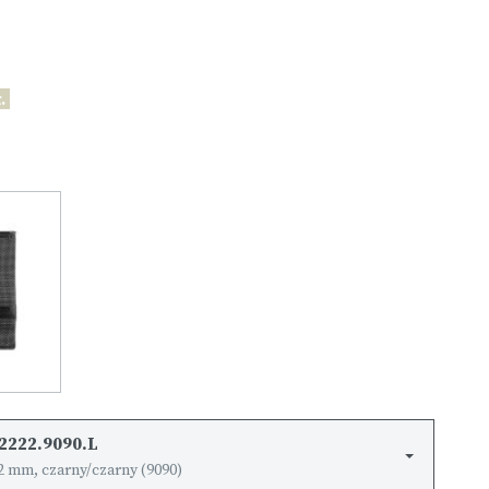
.
2222.9090.L
2 mm, czarny/czarny (9090)