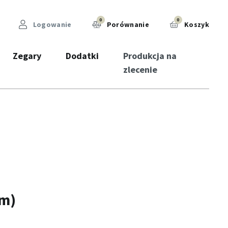
0
0
Logowanie
Porównanie
Koszyk
Zegary
Dodatki
Produkcja na
zlecenie
mm)