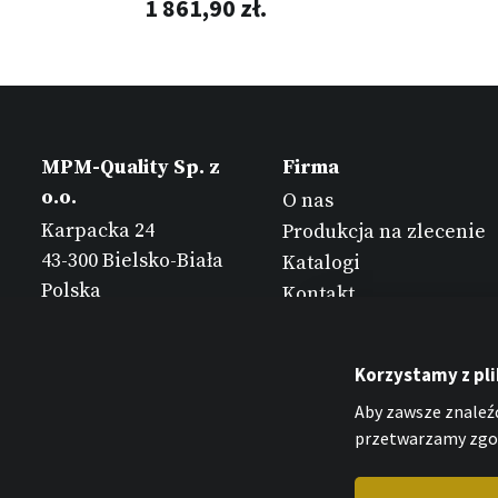
1 861,90 zł.
MPM-Quality Sp. z
Firma
o.o.
O nas
Karpacka 24
Produkcja na zlecenie
43-300 Bielsko-Biała
Katalogi
Polska
Kontakt
Korzystamy z pl
Aby zawsze znaleźć
przetwarzamy zgod