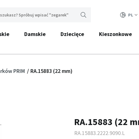
PL
skie
Damskie
Dziecięce
Kieszonkowe
garków PRIM
RA.15883 (22 mm)
RA.15883 (22 
RA.15883.2222.9090.L