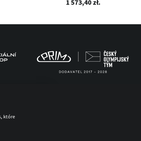
1 573,40 zł.
, które