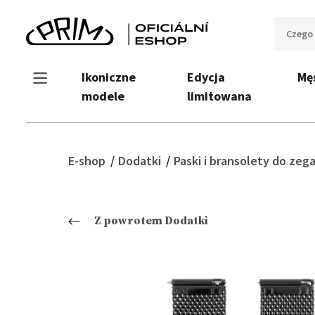
Ikoniczne
Edycja
Mę
modele
limitowana
E-shop
Dodatki
Paski i bransolety do ze
Z powrotem Dodatki