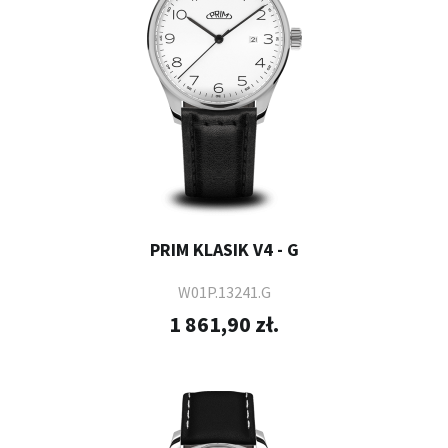
PRIM KLASIK V4 - G
W01P.13241.G
1 861,90 zł.