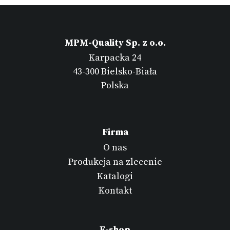
MPM-Quality Sp. z o.o.
Karpacka 24
43-300 Bielsko-Biała
Polska
Firma
O nas
Produkcja na zlecenie
Katalogi
Kontakt
E-shop