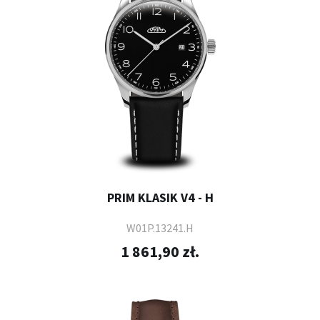
PRIM KLASIK V4 - H
W01P.13241.H
1 861,90 zł.