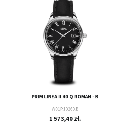
PRIM LINEA II 40 Q ROMAN - B
W01P.13263.B
1 573,40 zł.