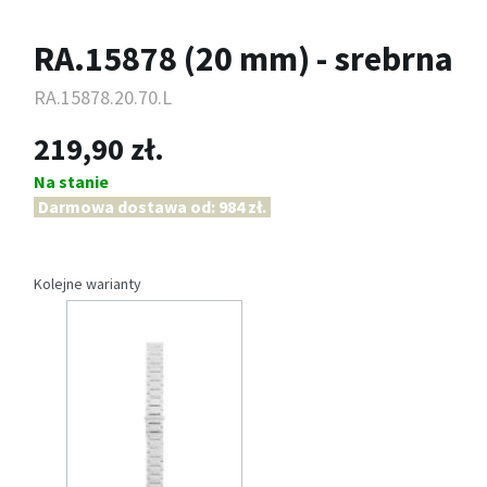
RA.15878 (20 mm) - srebrna
RA.15878.20.70.L
219,90 zł.
Na stanie
Darmowa dostawa od: 984 zł.
Kolejne warianty