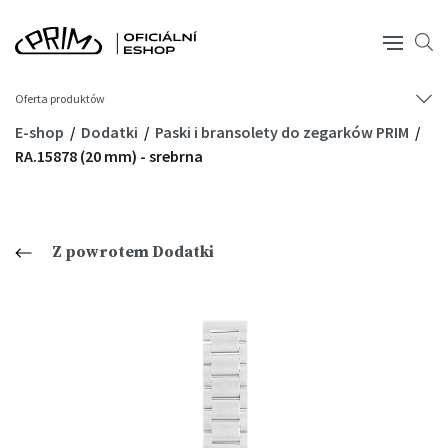
Oferta produktów
E-shop
Dodatki
Paski i bransolety do zegarków PRIM
RA.15878 (20 mm) - srebrna
Z powrotem Dodatki