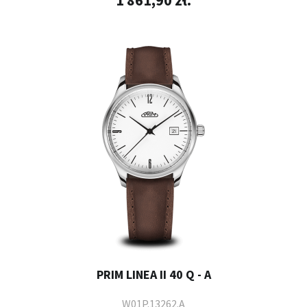
1 861,90 zł.
PRIM LINEA II 40 Q - A
W01P.13262.A