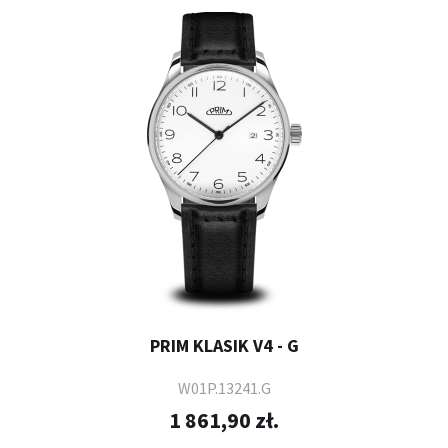
PRIM KLASIK V4 - G
W01P.13241.G
1 861,90 zł.