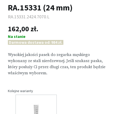
RA.15331 (24 mm)
RA.15331.2424.7070.L
162,00 zł.
Na stanie
Darmowa dostawa od: 984 zł.
Wysokiej jakości pasek do zegarka męskiego
wykonany ze stali nierdzewnej. Jeśli szukasz paska,
który posłuży Ci przez długi czas, ten produkt będzie
właściwym wyborem.
Kolejne warianty