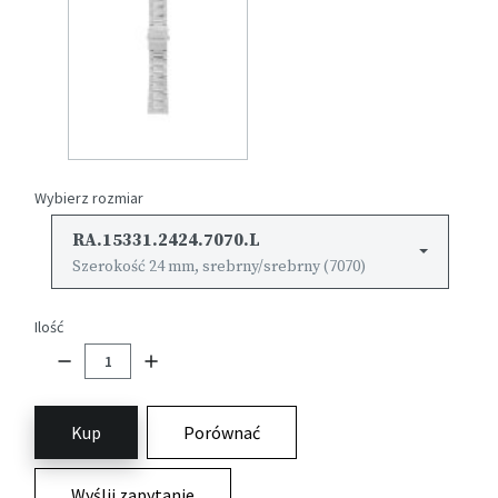
Wybierz rozmiar
RA.15331.2424.7070.L
Szerokość 24 mm, srebrny/srebrny (7070)
Ilość
Kup
Porównać
Wyślij zapytanie