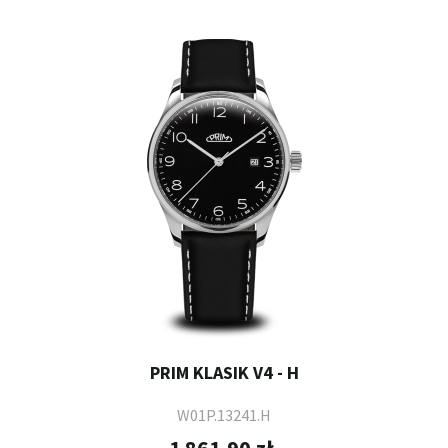
PRIM KLASIK V4 - H
W01P.13241.H