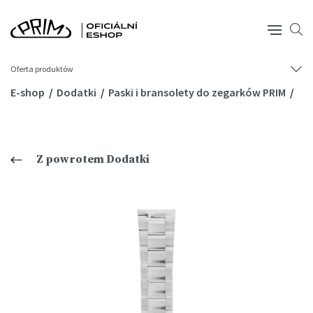
Oferta produktów
E-shop
Dodatki
Paski i bransolety do zegarków PRIM
Z powrotem Dodatki