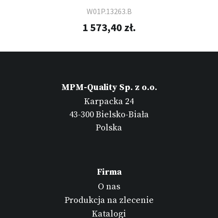
W01P.13263.B
1 573,40 zł.
MPM-Quality Sp. z o.o.
Karpacka 24
43-300 Bielsko-Biała
Polska
Firma
O nas
Produkcja na zlecenie
Katalogi