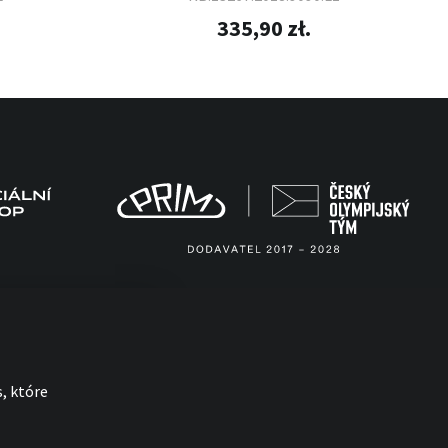
335,90 zł.
, które