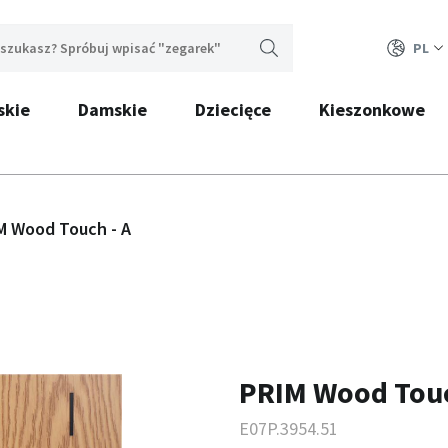
PL
skie
Damskie
Dziecięce
Kieszonkowe
M Wood Touch - A
PRIM Wood Touc
E07P.3954.51