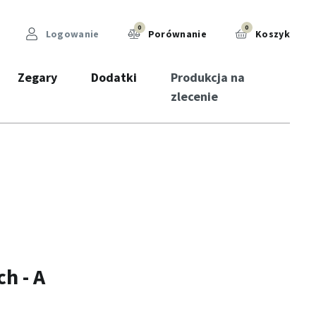
0
0
Logowanie
Porównanie
Koszyk
Zegary
Dodatki
Produkcja na
zlecenie
h - A