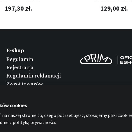
197,30 zł.
129,00 zł.
E-shop
Regulamin
Rejestracja
Regulamin reklamacji
Zwrot towarów
Konserwacja
zegarków
ików cookies
Ochrona danych
 na naszej stronie to, czego potrzebujesz, stosujemy pliki cookies
osobowych
nie z polityką prywatności.
Oświadczenie o