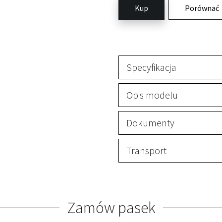
Kup
Porównać
Specyfikacja
Opis modelu
Dokumenty
Transport
Zamów pasek