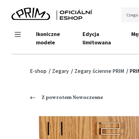
Ikoniczne
Edycja
Mę
modele
limitowana
E-shop
Zegary
Zegary ścienne PRIM
PRI
Z powrotem Nowoczesne