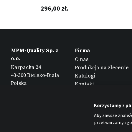
296,00 zł.
MPM-Quality Sp. z
Firma
o.o.
O nas
Karpacka 24
Produkcja na zlecenie
43-300 Bielsko-Biała
Katalogi
Polska
Kontakt
Korzystamy z pl
Aby zawsze znaleźć
przetwarzamy zgod