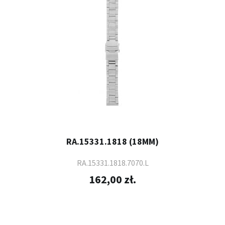
RA.15331.1818 (18MM)
RA.15331.1818.7070.L
162,00 zł.