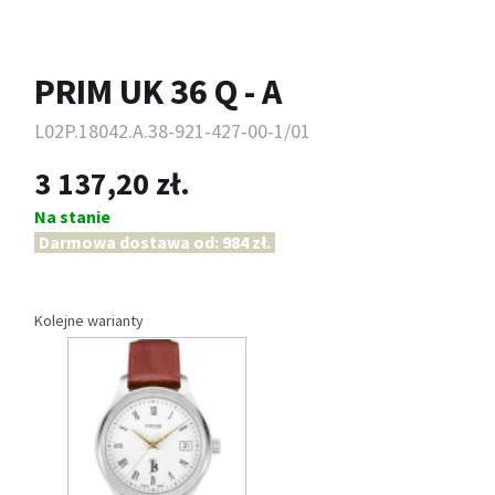
PRIM UK 36 Q - A
L02P.18042.A.38-921-427-00-1/01
3 137,20 zł.
Na stanie
Darmowa dostawa od: 984 zł.
Kolejne warianty