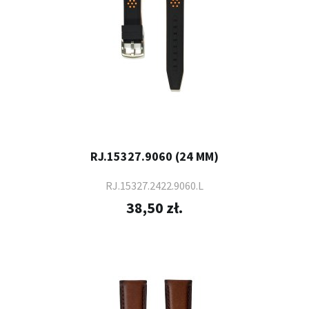
RJ.15327.9060 (24 MM)
RJ.15327.2422.9060.L
38,50 zł.