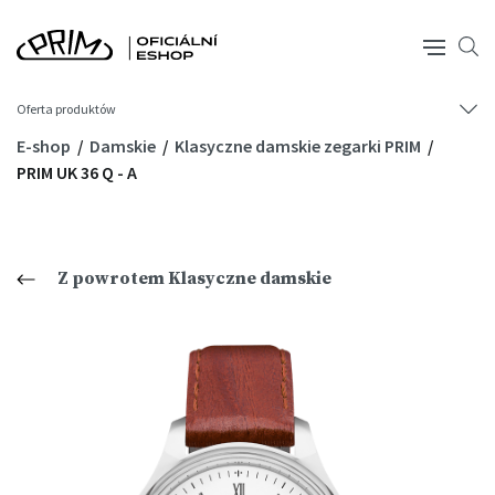
Oferta produktów
E-shop
Damskie
Klasyczne damskie zegarki PRIM
PRIM UK 36 Q - A
Z powrotem Klasyczne damskie