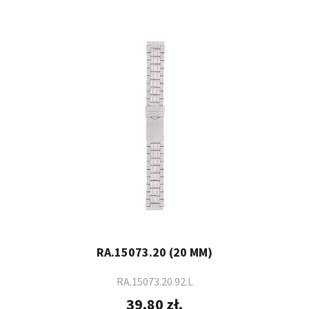
RA.15073.20 (20 MM)
RA.15073.20.92.L
39,80 zł.