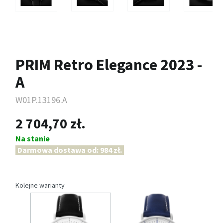
PRIM Retro Elegance 2023 -
A
W01P.13196.A
2 704,70 zł.
Na stanie
Darmowa dostawa od: 984 zł.
Kolejne warianty