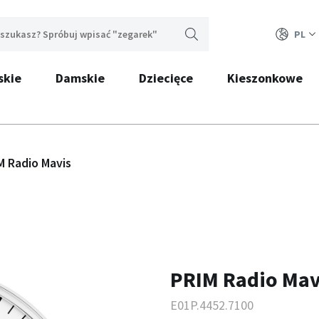
PL
skie
Damskie
Dziecięce
Kieszonkowe
M Radio Mavis
PRIM Radio Mav
E01P.4452.7100