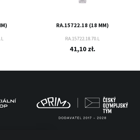
MM)
RA.15722.18 (18 MM)
.L
RA.15722.18.70.L
41,10 zł.