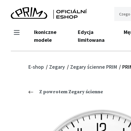
Ikoniczne
Edycja
Mę
modele
limitowana
E-shop
Zegary
Zegary ścienne PRIM
PRI
Z powrotem Zegary ścienne