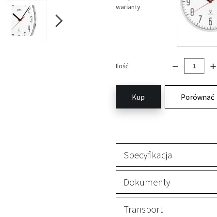
warianty
Ilość
Kup
Porównać
Specyfikacja
Dokumenty
Transport