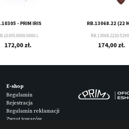
.10305 - PRIM IRIS
RB.13068.22 (22 
B.10305.0000.0000.L
RB.13068.2220.5290
172,00 zł.
174,00 zł.
E-shop
Regulamin
Rejestracja
Regulamin reklamacji
Zwrot towarów
Konserwacja