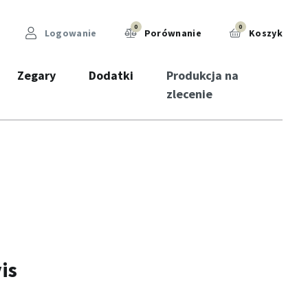
0
0
Logowanie
Porównanie
Koszyk
Zegary
Dodatki
Produkcja na
zlecenie
is