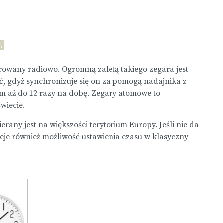
.
erowany radiowo. Ogromną zaletą takiego zegara jest
, gdyż synchronizuje się on za pomogą nadajnika z
 aż do 12 razy na dobę. Zegary atomowe to
wiecie.
erany jest na większości terytorium Europy. Jeśli nie da
ieje również możliwość ustawienia czasu w klasyczny