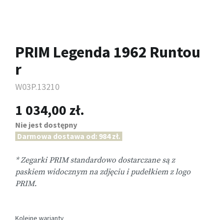
PRIM Legenda 1962 Runtou
r
W03P.13210
1 034,00 zł.
Nie jest dostępny
Darmowa dostawa od: 984 zł.
* Zegarki PRIM standardowo dostarczane są z
paskiem widocznym na zdjęciu i pudełkiem z logo
PRIM.
Kolejne warianty