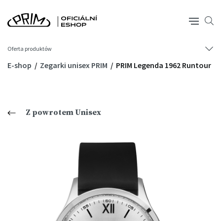
Oferta produktów
E-shop
Zegarki unisex PRIM
PRIM Legenda 1962 Runtour
Z powrotem Unisex