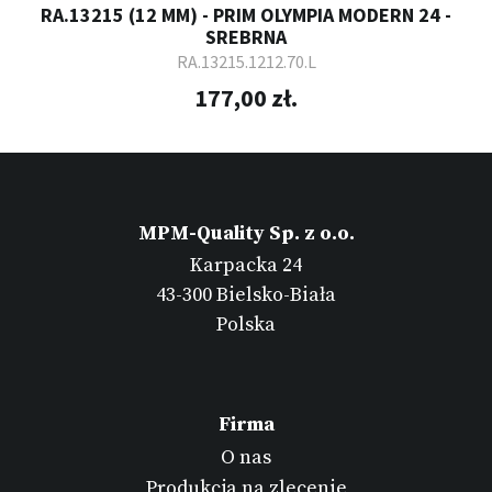
RA.13215 (12 MM) - PRIM OLYMPIA MODERN 24 -
SREBRNA
RA.13215.1212.70.L
177,00 zł.
MPM-Quality Sp. z o.o.
Karpacka 24
43-300 Bielsko-Biała
Polska
Firma
O nas
Produkcja na zlecenie