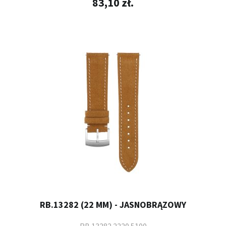
83,10 zł.
RB.13282 (22 MM) - JASNOBRĄZOWY