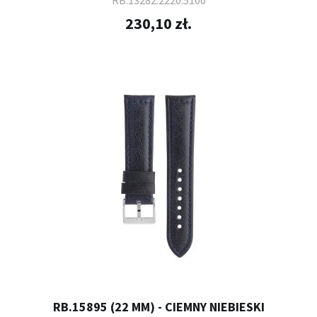
RB.13282.2220.5100
230,10 zł.
RB.15895 (22 MM) - CIEMNY NIEBIESKI