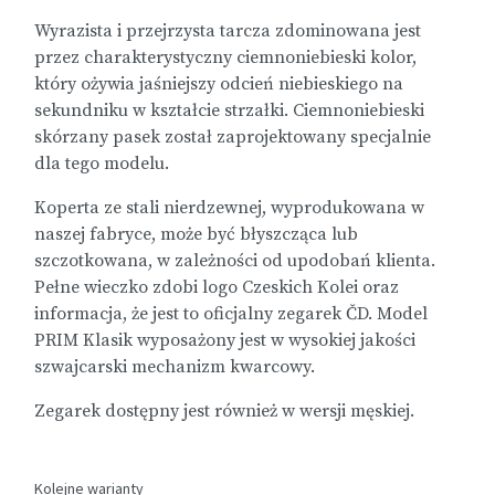
Wyrazista i przejrzysta tarcza zdominowana jest
przez charakterystyczny ciemnoniebieski kolor,
który ożywia jaśniejszy odcień niebieskiego na
sekundniku w kształcie strzałki. Ciemnoniebieski
skórzany pasek został zaprojektowany specjalnie
dla tego modelu.
Koperta ze stali nierdzewnej, wyprodukowana w
naszej fabryce, może być błyszcząca lub
szczotkowana, w zależności od upodobań klienta.
Pełne wieczko zdobi logo Czeskich Kolei oraz
informacja, że ​​jest to oficjalny zegarek ČD. Model
PRIM Klasik wyposażony jest w wysokiej jakości
szwajcarski mechanizm kwarcowy.
Zegarek dostępny jest również w
wersji męskiej
.
Kolejne warianty