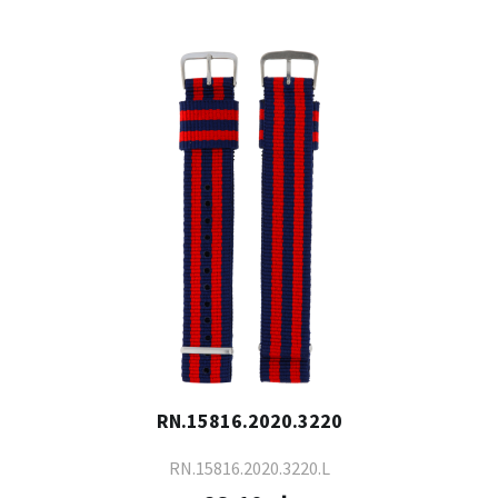
RN.15816.2020.3220
RN.15816.2020.3220.L