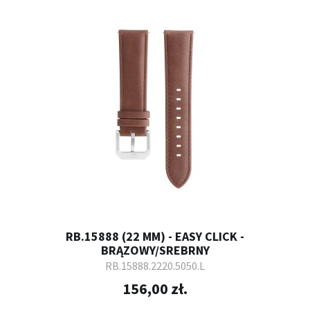
RB.15888 (22 MM) - EASY CLICK -
BRĄZOWY/SREBRNY
RB.15888.2220.5050.L
156,00 zł.