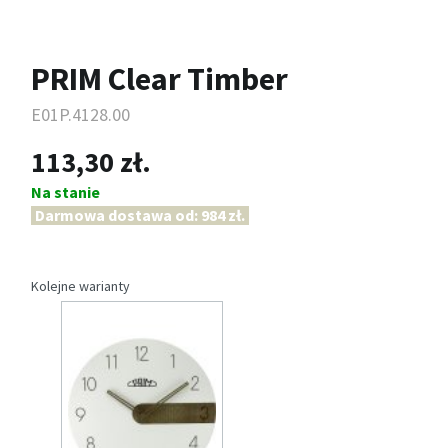
PRIM Clear Timber
E01P.4128.00
113,30 zł.
Na stanie
Darmowa dostawa od: 984 zł.
Kolejne warianty