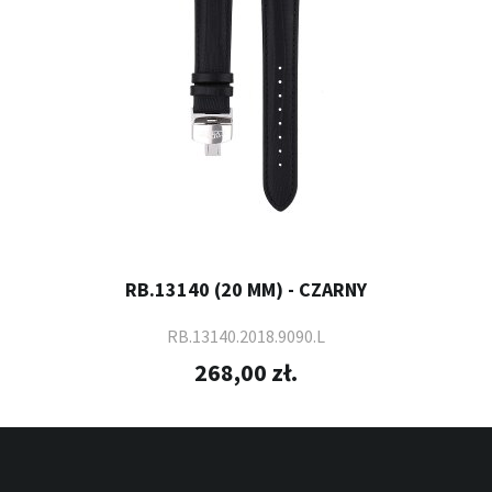
RB.13140 (20 MM) - CZARNY
RB.13140.2018.9090.L
268,00 zł.