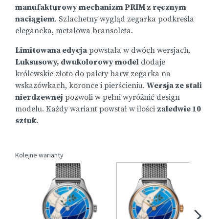
manufakturowy mechanizm PRIM z ręcznym
naciągiem
. Szlachetny wygląd zegarka podkreśla
elegancka, metalowa bransoleta.
Limitowana edycja
powstała w dwóch wersjach.
Luksusowy, dwukolorowy model
dodaje
królewskie złoto do palety barw zegarka na
wskazówkach, koronce i pierścieniu.
Wersja ze stali
nierdzewnej
pozwoli w pełni wyróżnić design
modelu. Każdy wariant powstał w ilości
zaledwie 10
sztuk
.
Kolejne warianty