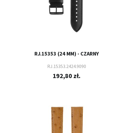
RJ.15353 (24 MM) - CZARNY
RJ.15353.2424.9090
192,80 zł.