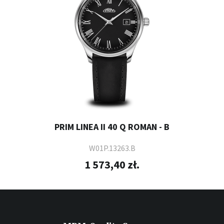
PRIM LINEA II 40 Q ROMAN - B
W01P.13263.B
1 573,40 zł.