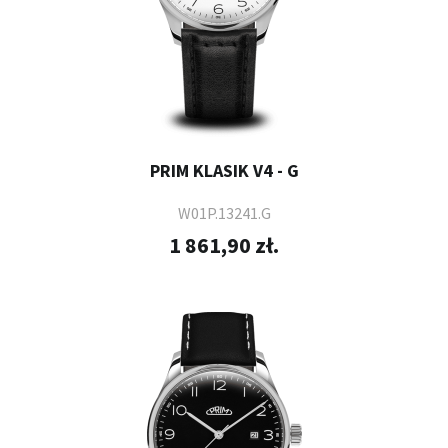
PRIM KLASIK V4 - G
W01P.13241.G
1 861,90 zł.