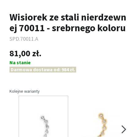
Wisiorek ze stali nierdzewn
ej 70011 - srebrnego koloru
SPD.70011.A
81,00 zł.
Na stanie
Darmowa dostawa od: 984 zł.
Kolejne warianty