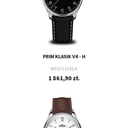
PRIM KLASIK V4 - H
W01P.13241.H
1 861,90 zł.