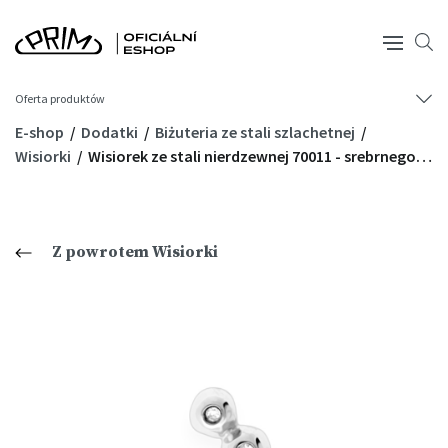
Oferta produktów
E-shop
Dodatki
Biżuteria ze stali szlachetnej
Wisiorki
Wisiorek ze stali nierdzewnej 70011 - srebrnego…
Z powrotem Wisiorki