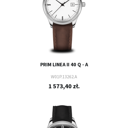
PRIM LINEA II 40 Q - A
W01P.13262.A
1 573,40 zł.