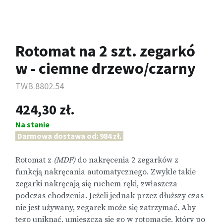
Rotomat na 2 szt. zegarkó
w - ciemne drzewo/czarny
TWB.8802.54
424,30 zł.
Na stanie
Darmowa dostawa od: 984 zł.
Rotomat z
(MDF)
do nakręcenia 2 zegarków z
funkcją nakręcania automatycznego. Zwykle takie
zegarki nakręcają się ruchem ręki, zwłaszcza
podczas chodzenia. Jeżeli jednak przez dłuższy czas
nie jest używany, zegarek może się zatrzymać. Aby
tego uniknąć, umieszcza się go w rotomacie, który po