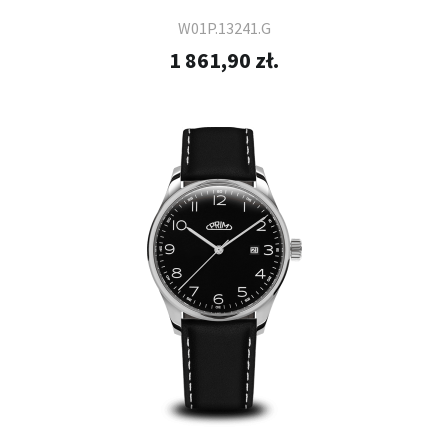
W01P.13241.G
1 861,90 zł.