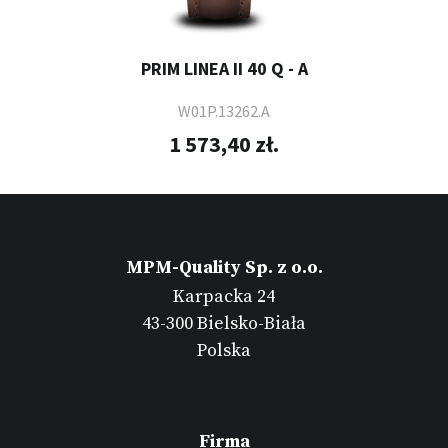
PRIM LINEA II 40 Q - A
W01P.13262.A
1 573,40 zł.
MPM-Quality Sp. z o.o.
Karpacka 24
43-300 Bielsko-Biała
Polska
Firma