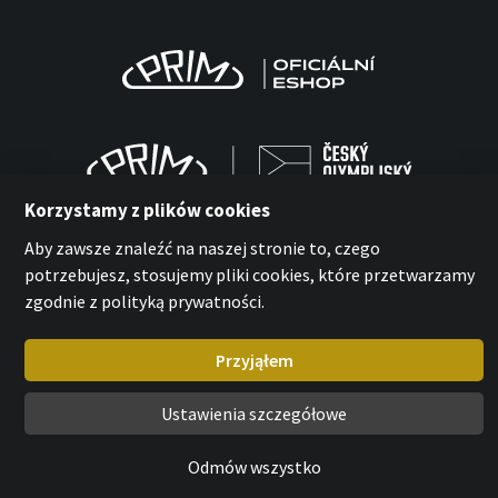
Korzystamy z plików cookies
Aby zawsze znaleźć na naszej stronie to, czego
potrzebujesz, stosujemy pliki cookies, które przetwarzamy
zgodnie z polityką prywatności.
MPM-Quality Sp. z o.o. 2026
with
by esmedia
Przyjąłem
Ustawienia szczegółowe
Odmów wszystko