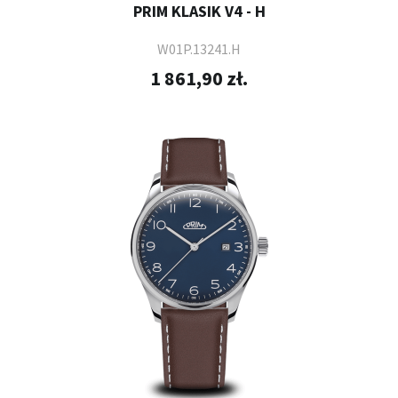
PRIM KLASIK V4 - H
W01P.13241.H
1 861,90 zł.