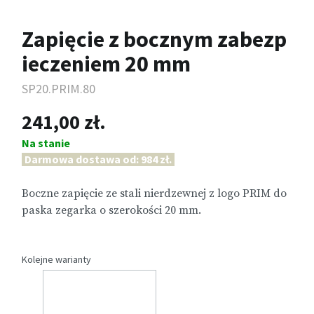
Zapięcie z bocznym zabezp
ieczeniem 20 mm
SP20.PRIM.80
241,00 zł.
Na stanie
Darmowa dostawa od: 984 zł.
Boczne zapięcie ze stali nierdzewnej z logo PRIM do
paska zegarka o szerokości 20 mm.
Kolejne warianty