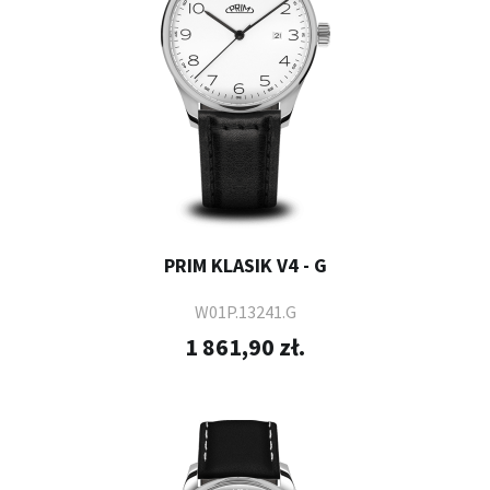
PRIM KLASIK V4 - G
W01P.13241.G
1 861,90 zł.