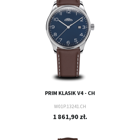
PRIM KLASIK V4 - CH
W01P.13241.CH
1 861,90 zł.