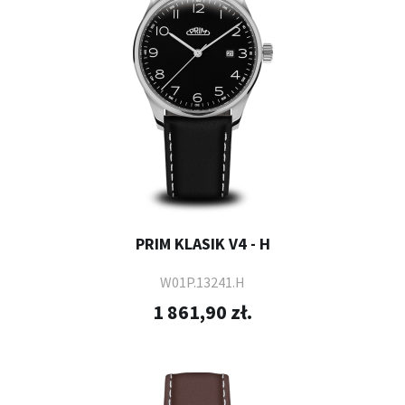
PRIM KLASIK V4 - H
W01P.13241.H
1 861,90 zł.