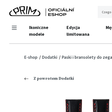
Ikoniczne
Edycja
Mę
modele
limitowana
E-shop
Dodatki
Paski i bransolety do ze
Z powrotem Dodatki