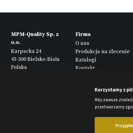
MPM-Quality Sp. z
Firma
o.o.
O nas
Karpacka 24
Produkcja na zlecenie
43-300 Bielsko-Biała
Katalogi
Polska
Kontakt
Korzystamy z pl
Aby zawsze znaleźć
przetwarzamy zgod
Przyjął