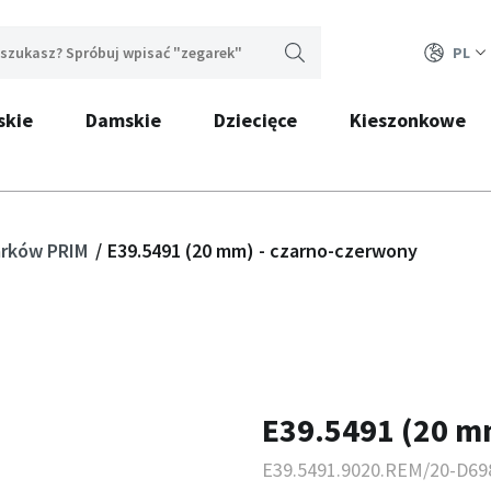
PL
skie
Damskie
Dziecięce
Kieszonkowe
garków PRIM
E39.5491 (20 mm) - czarno-czerwony
E39.5491 (20 m
E39.5491.9020.REM/20-D69