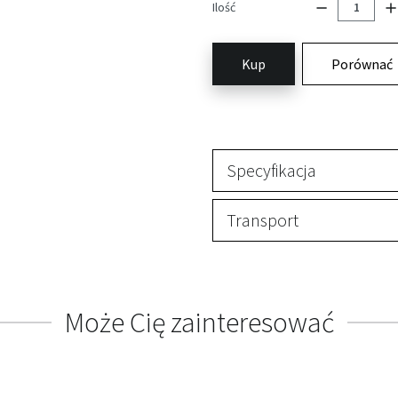
Ilość
Kup
Porównać
Specyfikacja
Transport
Może Cię zainteresować