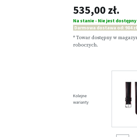
535,00 zł.
Na stanie - Nie jest dostępny
Darmowa dostawa od: 984 zł
* Towar dostępny w magazyn
roboczych.
Kolejne
warianty