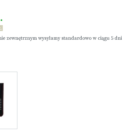
 *
.
ie zewnętrznym wysyłamy standardowo w ciągu 5 dni