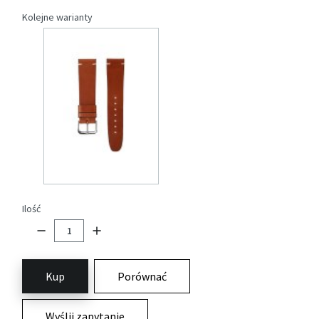
Kolejne warianty
Ilość
Kup
Porównać
Wyślij zapytanie