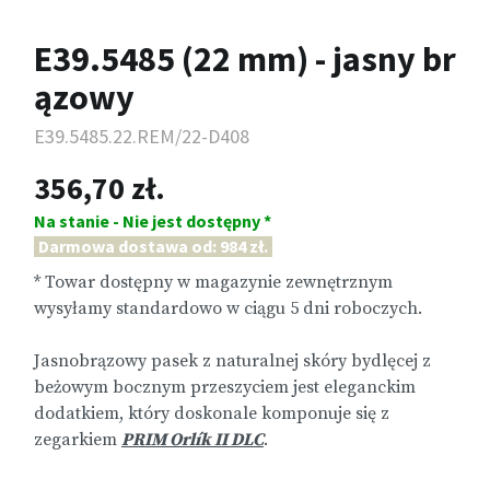
E39.5485 (22 mm) - jasny br
ązowy
E39.5485.22.REM/22-D408
356,70 zł.
Na stanie - Nie jest dostępny *
Darmowa dostawa od: 984 zł.
* Towar dostępny w magazynie zewnętrznym
wysyłamy standardowo w ciągu 5 dni roboczych.
Jasnobrązowy pasek z naturalnej skóry bydlęcej z
beżowym bocznym przeszyciem jest eleganckim
dodatkiem, który doskonale komponuje się z
zegarkiem
PRIM Orlík II DLC
.