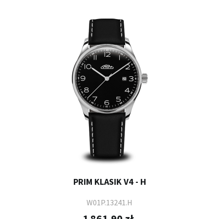
PRIM KLASIK V4 - H
W01P.13241.H
1 861,90 zł.