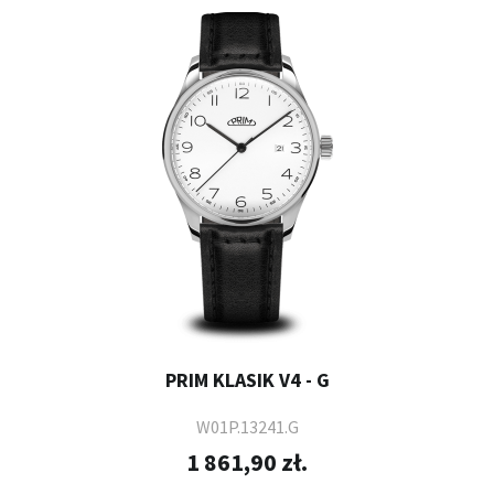
PRIM KLASIK V4 - G
W01P.13241.G
1 861,90 zł.