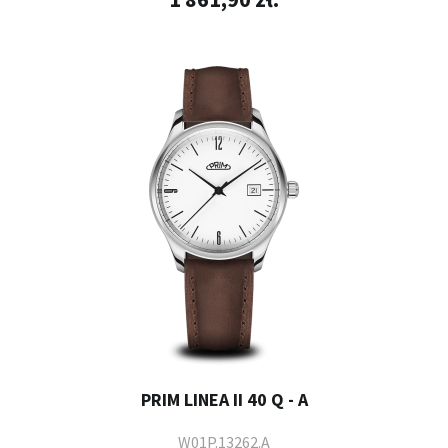
PRIM LINEA II 40 Q - A
W01P.13262.A