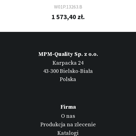
W01P.13263.B
1 573,40 zł.
MPM-Quality Sp. z o.o.
Karpacka 24
43-300 Bielsko-Biała
Polska
Firma
O nas
Produkcja na zlecenie
Katalogi