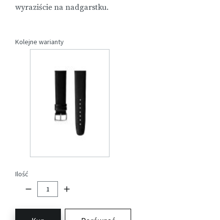
wyraziście na nadgarstku.
Kolejne warianty
Ilość