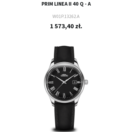
PRIM LINEA II 40 Q - A
W01P.13262.A
1 573,40 zł.