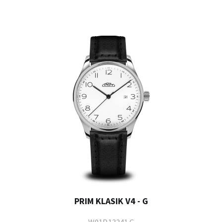
PRIM KLASIK V4 - G
W01P.13241.G