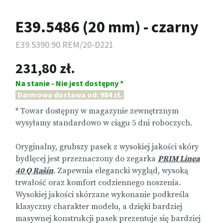
E39.5486 (20 mm) - czarny
E39.5390.90.REM/20-D221
231,80 zł.
Na stanie - Nie jest dostępny *
Darmowa dostawa od: 984 zł.
* Towar dostępny w magazynie zewnętrznym
wysyłamy standardowo w ciągu 5 dni roboczych.
Oryginalny, grubszy pasek z wysokiej jakości skóry
bydlęcej jest przeznaczony do zegarka
PRIM Linea
40 Q Rašín
. Zapewnia elegancki wygląd, wysoką
trwałość oraz komfort codziennego noszenia.
Wysokiej jakości skórzane wykonanie podkreśla
klasyczny charakter modelu, a dzięki bardziej
masywnej konstrukcji pasek prezentuje się bardziej