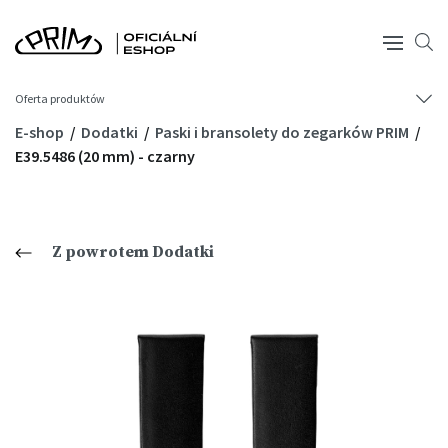
Oferta produktów
E-shop
Dodatki
Paski i bransolety do zegarków PRIM
E39.5486 (20 mm) - czarny
Z powrotem Dodatki