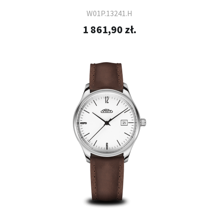
W01P.13241.H
1 861,90 zł.