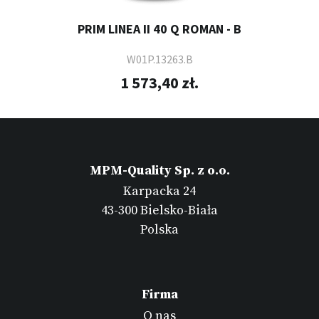
PRIM LINEA II 40 Q ROMAN - B
W01P.13263.B
1 573,40 zł.
MPM-Quality Sp. z o.o.
Karpacka 24
43-300 Bielsko-Biała
Polska
Firma
O nas