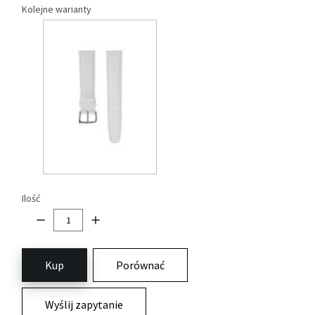
Kolejne warianty
Ilość
Kup
Porównać
Wyślij zapytanie