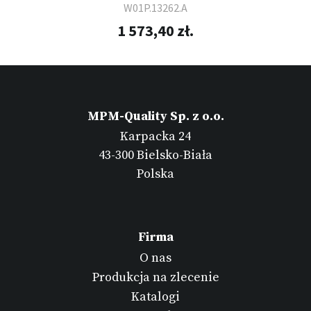
W01P.13262.A
1 573,40 zł.
MPM-Quality Sp. z o.o.
Karpacka 24
43-300 Bielsko-Biała
Polska
Firma
O nas
Produkcja na zlecenie
Katalogi