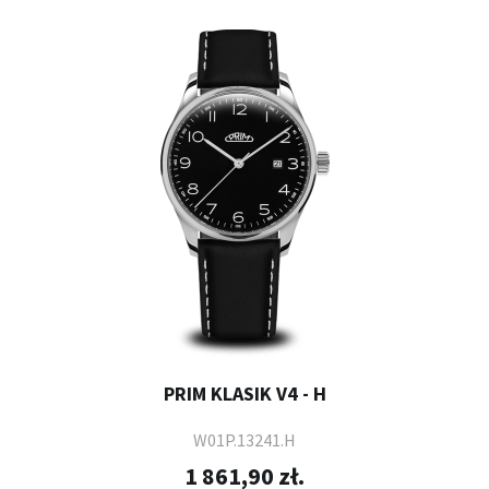
PRIM KLASIK V4 - H
W01P.13241.H
1 861,90 zł.