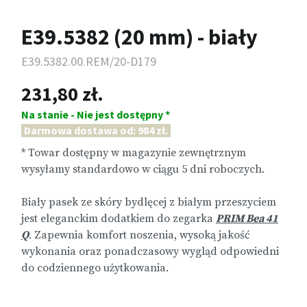
E39.5382 (20 mm) - biały
E39.5382.00.REM/20-D179
231,80 zł.
Na stanie - Nie jest dostępny *
Darmowa dostawa od: 984 zł.
* Towar dostępny w magazynie zewnętrznym
wysyłamy standardowo w ciągu 5 dni roboczych.
Biały pasek ze skóry bydlęcej z białym przeszyciem
jest eleganckim dodatkiem do zegarka
PRIM Bea 41
Q
. Zapewnia komfort noszenia, wysoką jakość
wykonania oraz ponadczasowy wygląd odpowiedni
do codziennego użytkowania.