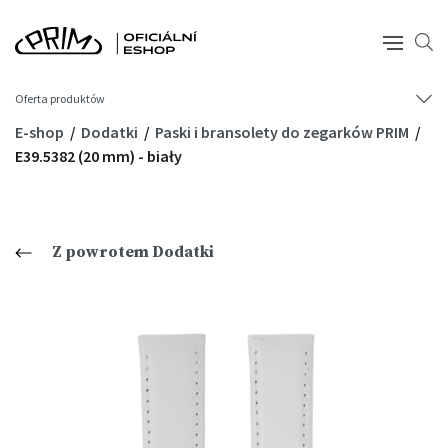
Oferta produktów
E-shop
Dodatki
Paski i bransolety do zegarków PRIM
E39.5382 (20 mm) - biały
Z powrotem Dodatki