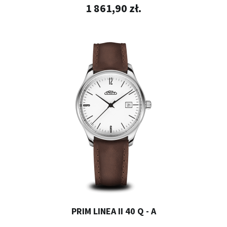
1 861,90 zł.
PRIM LINEA II 40 Q - A