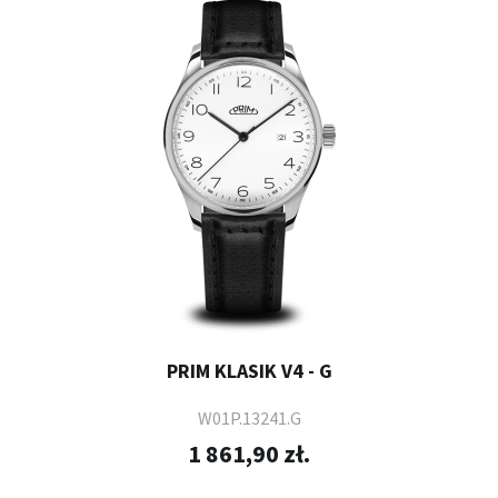
PRIM KLASIK V4 - G
W01P.13241.G
1 861,90 zł.