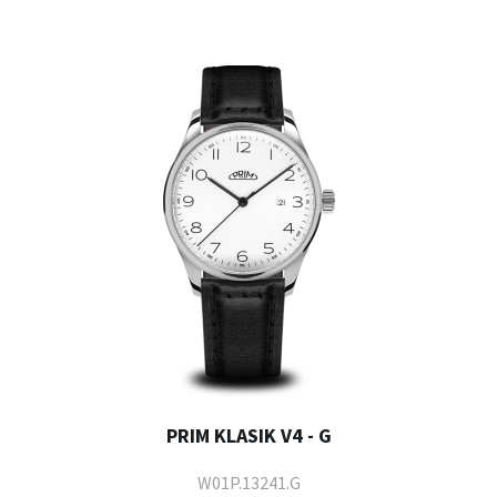
PRIM KLASIK V4 - G
W01P.13241.G