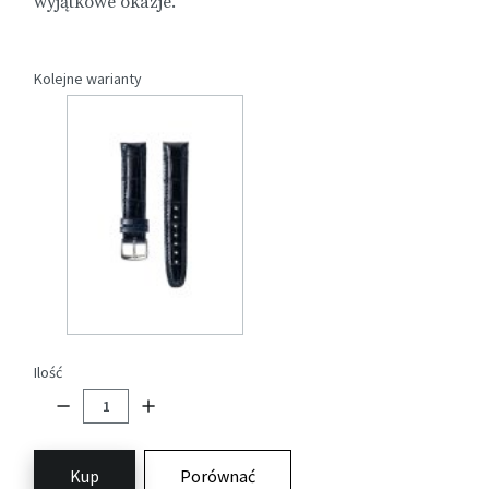
wyjątkowe okazje.
Kolejne warianty
Ilość
Kup
Porównać