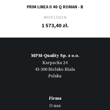
PRIM LINEA II 40 Q ROMAN - B
W01P.13263.B
1 573,40 zł.
MPM-Quality Sp. z o.o.
Karpacka 24
43-300 Bielsko-Biała
Polska
Firma
O nas