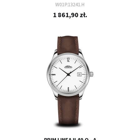
W01P.13241.H
1 861,90 zł.
PRIM LINEA II 40 Q - A