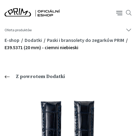
Oferta produktów
E-shop
Dodatki
Paski i bransolety do zegarków PRIM
E39.5371 (20 mm) - ciemni niebieski
Z powrotem Dodatki