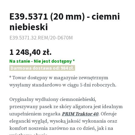
E39.5371 (20 mm) - ciemni
niebieski
E39.5371.32.REM/20-D670M
1 248,40 zł.
Na stanie - Nie jest dostępny *
Darmowa dostawa od: 984 zł.
* Towar dostępny w magazynie zewnętrznym
wysyłamy standardowo w ciągu 5 dni roboczych.
Oryginalny wydłużony ciemnoniebieski,
przeszywany pasek ze skóry aligatora jest idealnym
uzupełnieniem zegarka
PRIM Traktor 40
. Oferuje
elegancki wygląd, wysoką jakość wykonania oraz
komfort noszenia zarówno na co dzień, jak i na