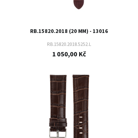
RB.15820.2018 (20 MM) - 13016
RB.15820.2018.5252.L
1 050,00 Kč