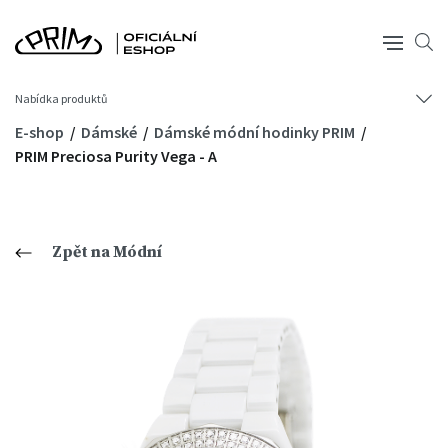
Nabídka produktů
E-shop
Dámské
Dámské módní hodinky PRIM
PRIM Preciosa Purity Vega - A
Zpět na Módní