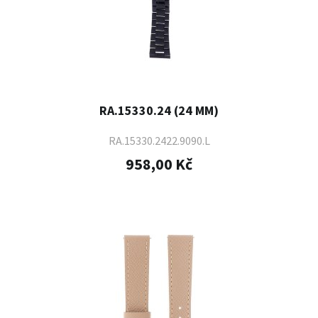
RA.15330.24 (24 MM)
RA.15330.2422.9090.L
958,00 Kč