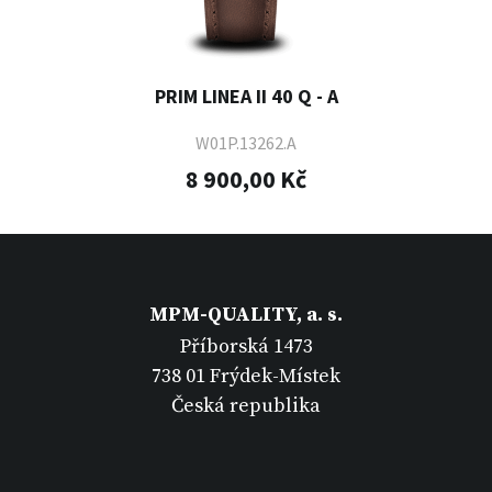
PRIM LINEA II 40 Q - A
W01P.13262.A
8 900,00 Kč
MPM-QUALITY, a. s.
Příborská 1473
738 01 Frýdek-Místek
Česká republika