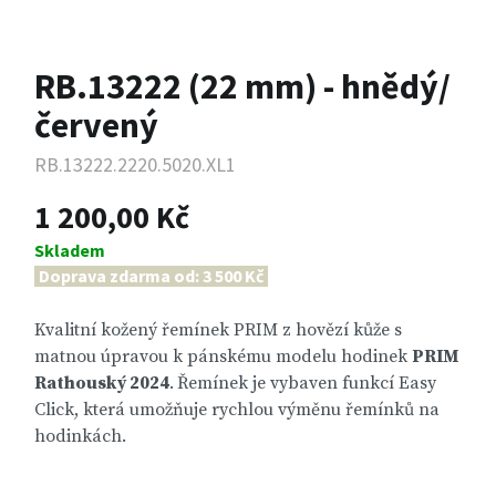
RB.13222 (22 mm) - hnědý/
červený
RB.13222.2220.5020.XL1
1 200,00 Kč
Skladem
Doprava zdarma od: 3 500 Kč
Kvalitní kožený řemínek PRIM z hovězí kůže s
matnou úpravou k pánskému modelu hodinek
PRIM
Rathouský 2024
.
Řemínek je vybaven funkcí Easy
Click, která umožňuje rychlou výměnu řemínků na
hodinkách.