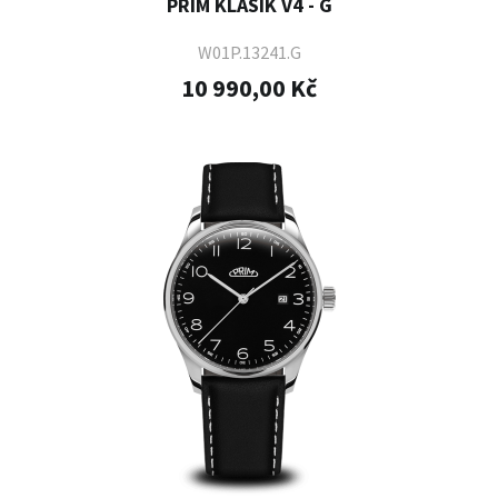
PRIM KLASIK V4 - G
W01P.13241.G
10 990,00 Kč