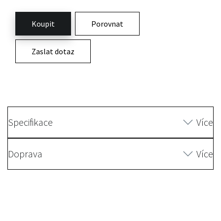
Koupit
Porovnat
Zaslat dotaz
Specifikace
Více
Doprava
Více