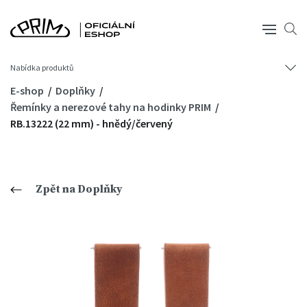
Nabídka produktů
E-shop
Doplňky
Řemínky a nerezové tahy na hodinky PRIM
RB.13222 (22 mm) - hnědý/červený
Zpět na Doplňky