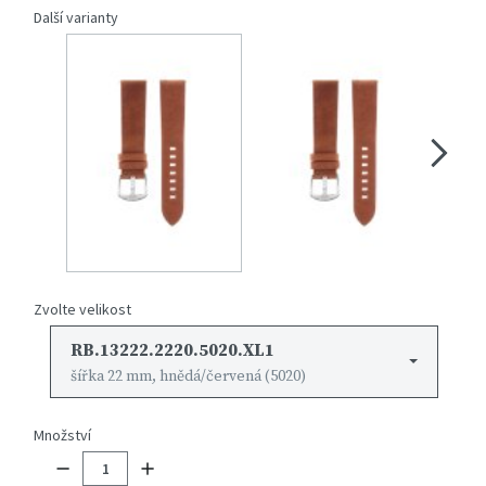
Další varianty
Zvolte velikost
RB.13222.2220.5020.XL1
šířka 22 mm, hnědá/červená (5020)
Množství