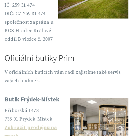
IČ: 259 31 474
DIČ: CZ 259 31 474
společnost zapsána u
KOS Hradec Králové
oddíl B vložce č. 2007
Oficiální butiky Prim
V oficiálních buticích vám rádi zajistíme také servis
vašich hodinek.
Butik Frýdek-Místek
Příborská 1473
738 01 Frýdek-Místek
Zobrazit prodejnu na