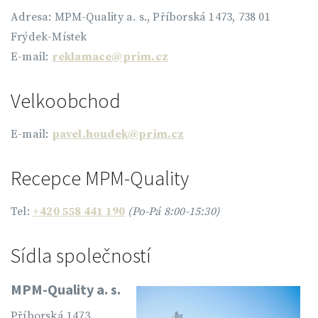
Adresa: MPM-Quality a. s., Příborská 1473, 738 01
Frýdek-Místek
E-mail:
reklamace@prim.cz
Velkoobchod
E-mail:
pavel.houdek@prim.cz
Recepce MPM-Quality
Tel:
+420 558 441 190
(Po-Pá 8:00-15:30)
Sídla společností
MPM-Quality a. s.
Příborská 1473