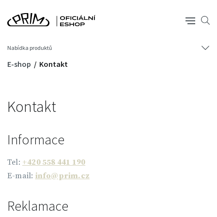
Nabídka produktů
E-shop
Kontakt
Kontakt
Informace
Tel:
+420 558 441 190
E-mail:
info@prim.cz
Reklamace