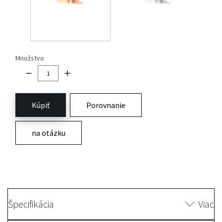
Množstvo
Kúpiť
Porovnanie
na otázku
Špecifikácia
Viac