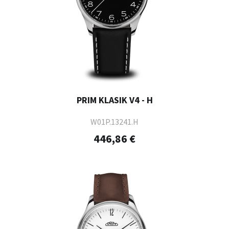
PRIM KLASIK V4 - H
W01P.13241.H
446,86 €