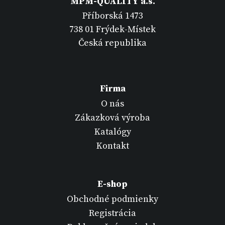
MPM-QUALITY a.s.
Příborská 1473
738 01 Frýdek-Místek
Česká republika
Firma
O nás
Zákazková výroba
Katalógy
Kontakt
E-shop
Obchodné podmienky
Registrácia