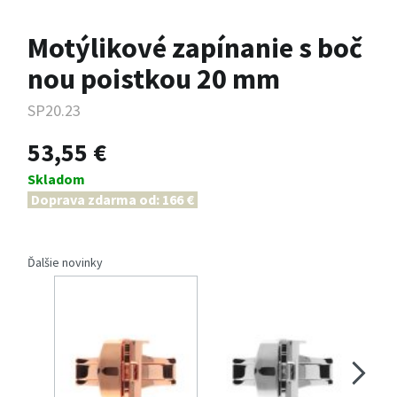
Motýlikové zapínanie s boč
nou poistkou 20 mm
SP20.23
53,55 €
Skladom
Doprava zdarma od: 166 €
Ďalšie novinky