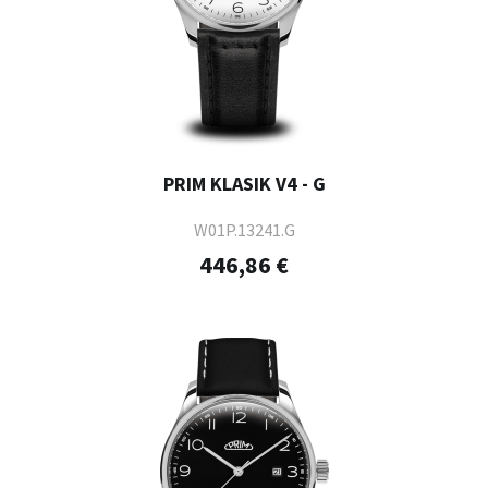
PRIM KLASIK V4 - G
W01P.13241.G
446,86 €