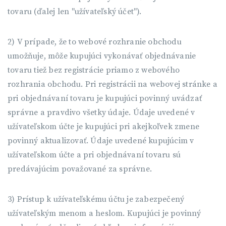
tovaru (ďalej len "užívateľský účet").
2) V prípade, že to webové rozhranie obchodu
umožňuje, môže kupujúci vykonávať objednávanie
tovaru tiež bez registrácie priamo z webového
rozhrania obchodu. Pri registrácii na webovej stránke a
pri objednávaní tovaru je kupujúci povinný uvádzať
správne a pravdivo všetky údaje. Údaje uvedené v
užívateľskom účte je kupujúci pri akejkoľvek zmene
povinný aktualizovať. Údaje uvedené kupujúcim v
užívateľskom účte a pri objednávaní tovaru sú
predávajúcim považované za správne.
3) Prístup k užívateľskému účtu je zabezpečený
užívateľským menom a heslom. Kupujúci je povinný