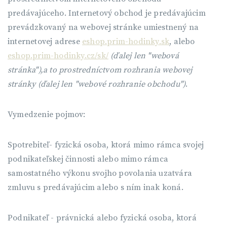
predávajúceho. Internetový obchod je predávajúcim
prevádzkovaný na webovej stránke umiestnený na
internetovej adrese
eshop.prim-hodinky.sk
, alebo
eshop.prim-hodinky.cz/sk/
(ďalej len "webová
stránka"),a to prostredníctvom rozhrania webovej
stránky (ďalej len "webové rozhranie obchodu")
.
Vymedzenie pojmov:
Spotrebiteľ- fyzická osoba, ktorá mimo rámca svojej
podnikateľskej činnosti alebo mimo rámca
samostatného výkonu svojho povolania uzatvára
zmluvu s predávajúcim alebo s ním inak koná.
Podnikateľ - právnická alebo fyzická osoba, ktorá