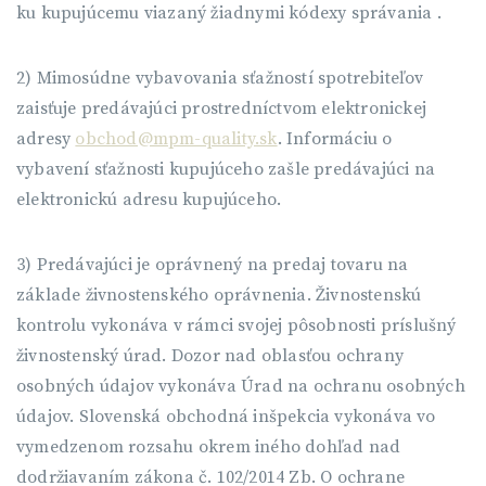
ku kupujúcemu viazaný žiadnymi kódexy správania .
2) Mimosúdne vybavovania sťažností spotrebiteľov
zaisťuje predávajúci prostredníctvom elektronickej
adresy
obchod@mpm-quality.sk
. Informáciu o
vybavení sťažnosti kupujúceho zašle predávajúci na
elektronickú adresu kupujúceho.
3) Predávajúci je oprávnený na predaj tovaru na
základe živnostenského oprávnenia. Živnostenskú
kontrolu vykonáva v rámci svojej pôsobnosti príslušný
živnostenský úrad. Dozor nad oblasťou ochrany
osobných údajov vykonáva Úrad na ochranu osobných
údajov. Slovenská obchodná inšpekcia vykonáva vo
vymedzenom rozsahu okrem iného dohľad nad
dodržiavaním zákona č. 102/2014 Zb. O ochrane