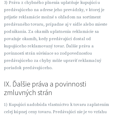
3) Práva z chybného plnenia uplatňuje kupujúci u
predávajúceho na adrese jeho prevádzky, v ktorej je
prijatie reklamácie možné s ohľadom na sortiment
predávaného tovaru, prípadne aj v sídle alebo mieste
podnikania. Za okamih uplatnenia reklamácie sa
považuje okamih, kedy predávajúci dostal od
kupujúceho reklamovaný tovar. Ďalšie práva a
povinnosti strán súvisiace so zodpovednosťou
predávajúceho za chyby môže upraviť reklamačný
poriadok predávajúceho.
IX. Ďalšie práva a povinnosti
zmluvných strán
1) Kupujúci nadobúda vlastníctvo k tovaru zaplatením
celej kúpnej ceny tovaru. Predávajúci nie je vo vzťahu