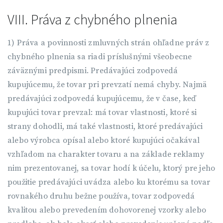
VIII. Práva z chybného plnenia
1) Práva a povinnosti zmluvných strán ohľadne práv z
chybného plnenia sa riadi príslušnými všeobecne
záväznými predpismi. Predávajúci zodpovedá
kupujúcemu, že tovar pri prevzatí nemá chyby. Najmä
predávajúci zodpovedá kupujúcemu, že v čase, keď
kupujúci tovar prevzal: má tovar vlastnosti, ktoré si
strany dohodli, má také vlastnosti, ktoré predávajúci
alebo výrobca opísal alebo ktoré kupujúci očakával
vzhľadom na charakter tovaru a na základe reklamy
nim prezentovanej, sa tovar hodí k účelu, ktorý pre jeho
použitie predávajúci uvádza alebo ku ktorému sa tovar
rovnakého druhu bežne používa, tovar zodpovedá
kvalitou alebo prevedením dohovorenej vzorky alebo