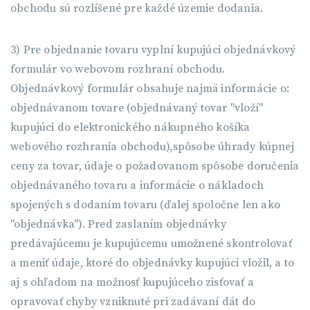
obchodu sú rozlíšené pre každé územie dodania.
3) Pre objednanie tovaru vyplní kupujúci objednávkový
formulár vo webovom rozhraní obchodu.
Objednávkový formulár obsahuje najmä informácie o:
objednávanom tovare (objednávaný tovar "vloží"
kupujúci do elektronického nákupného košíka
webového rozhrania obchodu),spôsobe úhrady kúpnej
ceny za tovar, údaje o požadovanom spôsobe doručenia
objednávaného tovaru a informácie o nákladoch
spojených s dodaním tovaru (ďalej spoločne len ako
"objednávka"). Pred zaslaním objednávky
predávajúcemu je kupujúcemu umožnené skontrolovať
a meniť údaje, ktoré do objednávky kupujúci vložil, a to
aj s ohľadom na možnosť kupujúceho zisťovať a
opravovať chyby vzniknuté pri zadávaní dát do