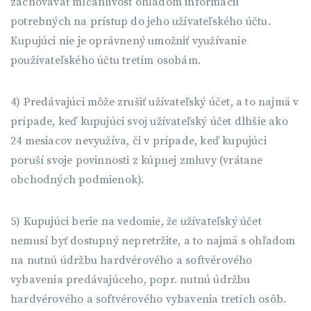
zachovávať mlčanlivosť ohľadom informácií
potrebných na prístup do jeho užívateľského účtu.
Kupujúci nie je oprávnený umožniť využívanie
používateľského účtu tretím osobám.
4) Predávajúci môže zrušiť užívateľský účet, a to najmä v
prípade, keď kupujúci svoj užívateľský účet dlhšie ako
24 mesiacov nevyužíva, či v prípade, keď kupujúci
poruší svoje povinnosti z kúpnej zmluvy (vrátane
obchodných podmienok).
5) Kupujúci berie na vedomie, že užívateľský účet
nemusí byť dostupný nepretržite, a to najmä s ohľadom
na nutnú údržbu hardvérového a softvérového
vybavenia predávajúceho, popr. nutnú údržbu
hardvérového a softvérového vybavenia tretích osôb.