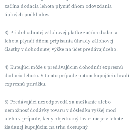
začína dodacia lehota plynúť dňom odovzdania
úplných podkladov.
3) Pri dohodnutej zálohovej platbe začína dodacia
lehota plynúť dňom pripísania úhrady zálohovej
čiastky v dohodnutej výške na účet predávajúceho.
4) Kupujúci môže s predávajúcim dohodnúť expresnú
dodaciu lehotu. V tomto prípade potom kupujúci uhradí
expresnú prirážku.
5) Predávajúci nezodpovedá za meškanie alebo
nemožnosť dodávky tovaru v dôsledku vyššej moci
alebo v prípade, kedy objednaný tovar nie je v lehote
žiadanej kupujúcim na trhu dostupný.