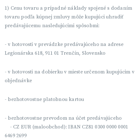
1) Cenu tovaru a prípadné náklady spojené s dodaním
tovaru podľa kúpnej zmluvy môže kupujúci uhradiť
predávajúcemu nasledujúcimi spôsobmi:
- v hotovosti v prevádzke predávajúceho na adrese
Legionárska 618, 911 01 Trenčín, Slovensko
- v hotovosti na dobierku v mieste určenom kupujúcim v
objednávke
- bezhotovostne platobnou kartou
- bezhotovostne prevodom na účet predávajúceho
- CZ EUR (maloobchod): IBAN CZ81 0300 0000 0001
6469 2699