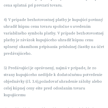
cena splatná pri prevzatí tovaru.
4) V prípade bezhotovostnej platby je kupujúci povinný
uhradiť kúpnu cenu tovaru spoločne s uvedením
variabilného symbolu platby. V prípade bezhotovostnej
platby je záväzok kupujúceho uhradiť kúpnu cenu
splnený okamihom pripísania príslušnej čiastky na účet
predávajúceho.
5) Predávajúci je oprávnený, najmä v prípade, že zo
strany kupujúceho nedôjde k dodatočnému potvrdenie
objednávky (čl. 3.6),požadovať uhradenie zálohy alebo
celej kúpnej ceny ešte pred odoslaním tovaru
kupujúcemu