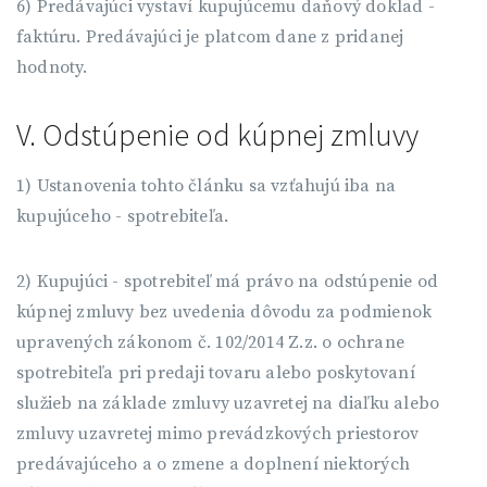
6) Predávajúci vystaví kupujúcemu daňový doklad -
faktúru. Predávajúci je platcom dane z pridanej
hodnoty.
V. Odstúpenie od kúpnej zmluvy
1) Ustanovenia tohto článku sa vzťahujú iba na
kupujúceho - spotrebiteľa.
2) Kupujúci - spotrebiteľ má právo na odstúpenie od
kúpnej zmluvy bez uvedenia dôvodu za podmienok
upravených zákonom č. 102/2014 Z.z. o ochrane
spotrebiteľa pri predaji tovaru alebo poskytovaní
služieb na základe zmluvy uzavretej na diaľku alebo
zmluvy uzavretej mimo prevádzkových priestorov
predávajúceho a o zmene a doplnení niektorých