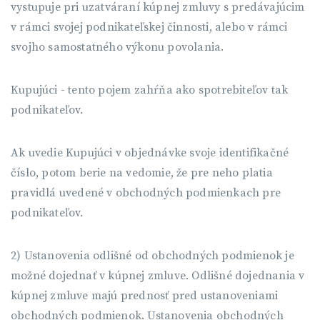
vystupuje pri uzatváraní kúpnej zmluvy s predávajúcim
v rámci svojej podnikateľskej činnosti, alebo v rámci
svojho samostatného výkonu povolania.
Kupujúci - tento pojem zahŕňa ako spotrebiteľov tak
podnikateľov.
Ak uvedie Kupujúci v objednávke svoje identifikačné
číslo, potom berie na vedomie, že pre neho platia
pravidlá uvedené v obchodných podmienkach pre
podnikateľov.
2) Ustanovenia odlišné od obchodných podmienok je
možné dojednať v kúpnej zmluve. Odlišné dojednania v
kúpnej zmluve majú prednosť pred ustanoveniami
obchodných podmienok. Ustanovenia obchodných