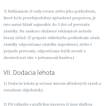
7) Reklamácie či vady tovaru alebo jeho poškodenie,
ktoré bolo pravdepodobne spôsobené prepravou, je
toto nutné hlásiť najneskôr do 3 dní od prevzatia
zásielky. Na neskoro ohlásené reklamácie nebude
braný ohľad. (V prípade viditeľného poškodenia obalu
zásielky odporúčame zásielku nepreberať, alebo v
prípade prevzatia, odporúčame balík otvoriť a
skontrolovať ešte v prítomnosti kuriéra.)
VII. Dodacia lehota
1) Dodacia lehota je určená stavom skladových zásob a
rozsahom objednávky.
2) Pri zákazke s grafickou úpravou či inou službou