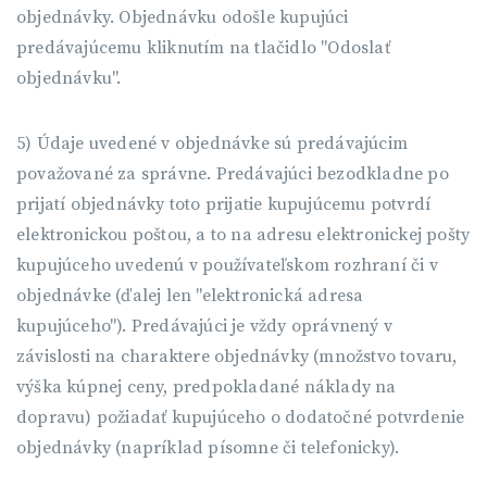
objednávky. Objednávku odošle kupujúci
predávajúcemu kliknutím na tlačidlo "Odoslať
objednávku".
5) Údaje uvedené v objednávke sú predávajúcim
považované za správne. Predávajúci bezodkladne po
prijatí objednávky toto prijatie kupujúcemu potvrdí
elektronickou poštou, a to na adresu elektronickej pošty
kupujúceho uvedenú v používateľskom rozhraní či v
objednávke (ďalej len "elektronická adresa
kupujúceho"). Predávajúci je vždy oprávnený v
závislosti na charaktere objednávky (množstvo tovaru,
výška kúpnej ceny, predpokladané náklady na
dopravu) požiadať kupujúceho o dodatočné potvrdenie
objednávky (napríklad písomne ​​či telefonicky).