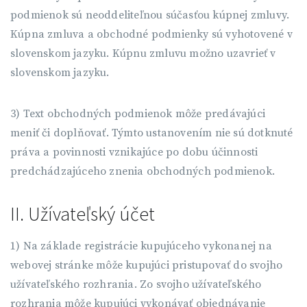
podmienok sú neoddeliteľnou súčasťou kúpnej zmluvy.
Kúpna zmluva a obchodné podmienky sú vyhotovené v
slovenskom jazyku. Kúpnu zmluvu možno uzavrieť v
slovenskom jazyku.
3) Text obchodných podmienok môže predávajúci
meniť či doplňovať. Týmto ustanovením nie sú dotknuté
práva a povinnosti vznikajúce po dobu účinnosti
predchádzajúceho znenia obchodných podmienok.
II. Užívateľský účet
1) Na základe registrácie kupujúceho vykonanej na
webovej stránke môže kupujúci pristupovať do svojho
užívateľského rozhrania. Zo svojho užívateľského
rozhrania môže kupujúci vykonávať objednávanie