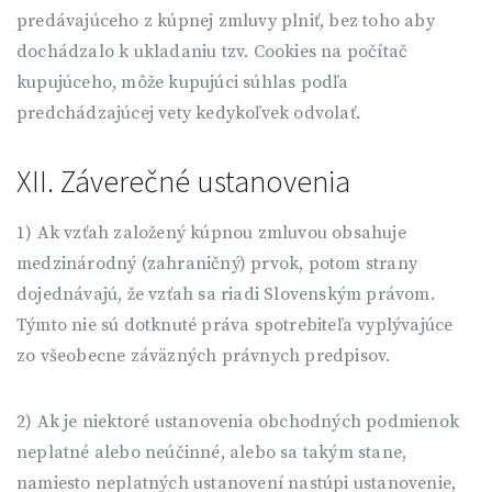
predávajúceho z kúpnej zmluvy plniť, bez toho aby
dochádzalo k ukladaniu tzv. Cookies na počítač
kupujúceho, môže kupujúci súhlas podľa
predchádzajúcej vety kedykoľvek odvolať.
XII. Záverečné ustanovenia
1) Ak vzťah založený kúpnou zmluvou obsahuje
medzinárodný (zahraničný) prvok, potom strany
dojednávajú, že vzťah sa riadi Slovenským právom.
Týmto nie sú dotknuté práva spotrebiteľa vyplývajúce
zo všeobecne záväzných právnych predpisov.
2) Ak je niektoré ustanovenia obchodných podmienok
neplatné alebo neúčinné, alebo sa takým stane,
namiesto neplatných ustanovení nastúpi ustanovenie,