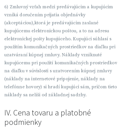
6) Zmluvný vzťah medzi predávajúcim a kupujúcim
vzniká doručením prijatia objednávky
(akceptáciou),ktorá je predávajúcim zaslané
kupujúcemu elektronickou poštou, a to na adresu
elektronickej pošty kupujúceho. Kupujúci súhlasí s
použitím komunikačných prostriedkov na diaľku pri
uzatváraní kúpnej zmluvy. Náklady vzniknuté
kupujúcemu pri použití komunikačných prostriedkov
na diaľku v súvislosti s uzatvorením kúpnej zmluvy
(náklady na internetové pripojenie, náklady na
telefónne hovory) si hradí kupujúci sám, pričom tieto
náklady sa nelíši od základnej sadzby.
IV. Cena tovaru a platobné
podmienky