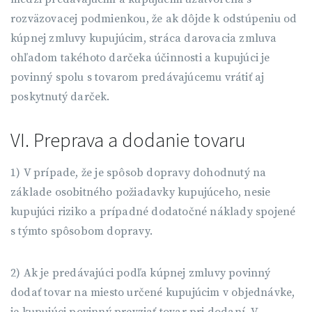
rozväzovacej podmienkou, že ak dôjde k odstúpeniu od
kúpnej zmluvy kupujúcim, stráca darovacia zmluva
ohľadom takéhoto darčeka účinnosti a kupujúci je
povinný spolu s tovarom predávajúcemu vrátiť aj
poskytnutý darček.
VI. Preprava a dodanie tovaru
1) V prípade, že je spôsob dopravy dohodnutý na
základe osobitného požiadavky kupujúceho, nesie
kupujúci riziko a prípadné dodatočné náklady spojené
s týmto spôsobom dopravy.
2) Ak je predávajúci podľa kúpnej zmluvy povinný
dodať tovar na miesto určené kupujúcim v objednávke,