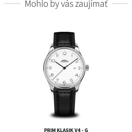
Mohlo by vás zaujímať
PRIM KLASIK V4 - G