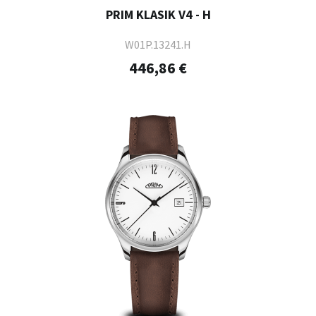
PRIM KLASIK V4 - H
W01P.13241.H
446,86 €