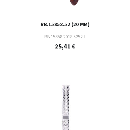
RB.15858.52 (20 MM)
RB.15858.2018.5252.L
25,41 €