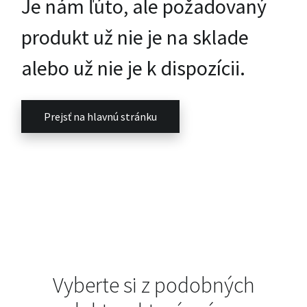
Je nám ľúto, ale požadovaný
produkt už nie je na sklade
alebo už nie je k dispozícii.
Prejsť na hlavnú stránku
Vyberte si z podobných