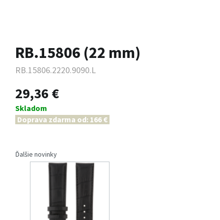
RB.15806 (22 mm)
RB.15806.2220.9090.L
29,36 €
Skladom
Doprava zdarma od: 166 €
Ďalšie novinky