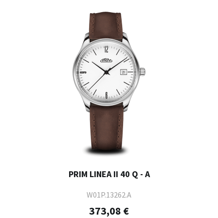
PRIM LINEA II 40 Q - A
W01P.13262.A
373,08 €