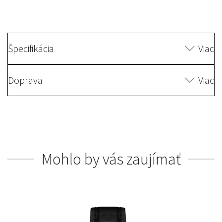
Špecifikácia
Viac
Doprava
Viac
Mohlo by vás zaujímať