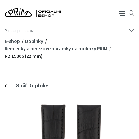
Ponuka produktov
E-shop
Doplnky
Remienky a nerezové náramky na hodinky PRIM
RB.15806 (22 mm)
Späť Doplnky