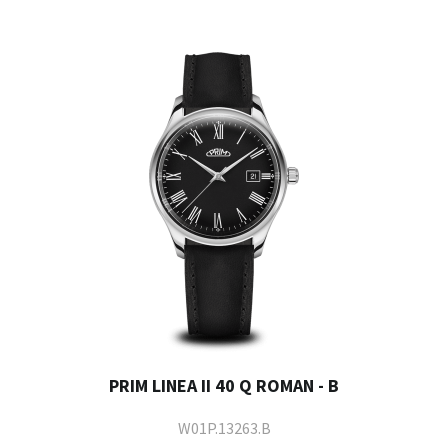
PRIM LINEA II 40 Q ROMAN - B
W01P.13263.B