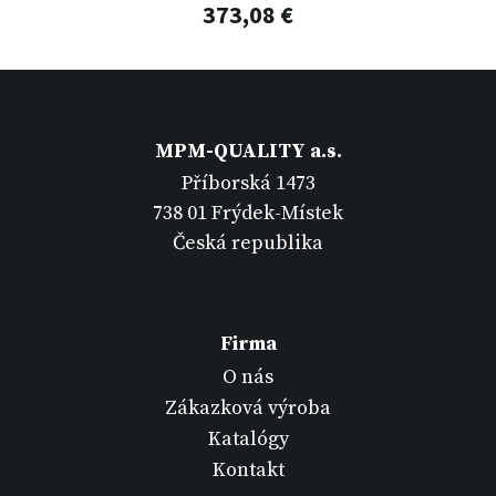
373,08 €
MPM-QUALITY a.s.
Příborská 1473
738 01 Frýdek-Místek
Česká republika
Firma
O nás
Zákazková výroba
Katalógy
Kontakt