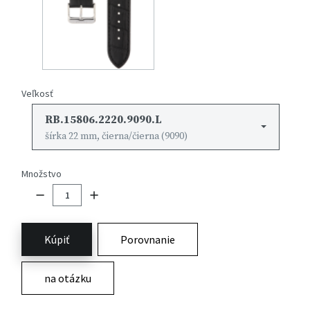
Veľkosť
RB.15806.2220.9090.L
šírka 22 mm, čierna/čierna (9090)
Množstvo
Kúpiť
Porovnanie
na otázku