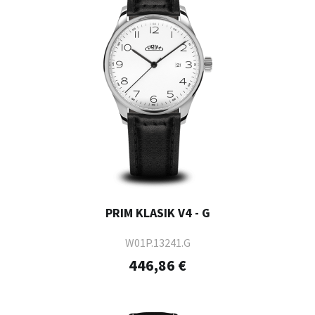
PRIM KLASIK V4 - G
W01P.13241.G
446,86 €