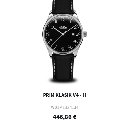
PRIM KLASIK V4 - H
W01P.13241.H
446,86 €