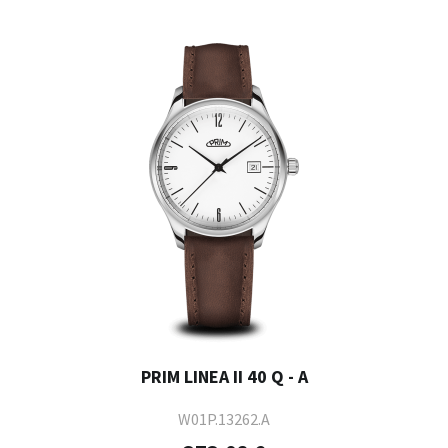
PRIM LINEA II 40 Q - A
W01P.13262.A