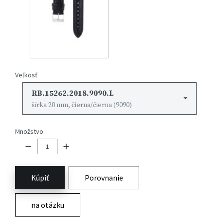
Veľkosť
RB.15262.2018.9090.L
šírka 20 mm, čierna/čierna (9090)
Množstvo
Kúpiť
Porovnanie
na otázku