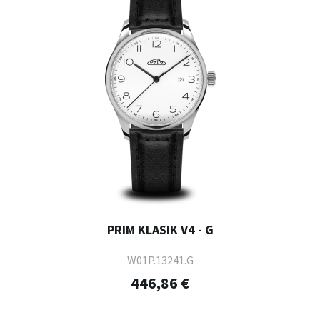
PRIM KLASIK V4 - G
W01P.13241.G
446,86 €