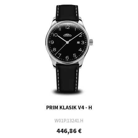
PRIM KLASIK V4 - H
W01P.13241.H
446,86 €