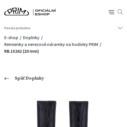
Ponuka produktov
E-shop
Doplnky
Remienky a nerezové náramky na hodinky PRIM
RB.15262 (20 mm)
Späť Doplnky