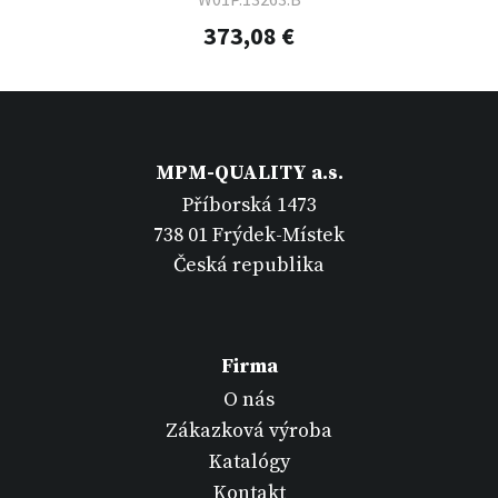
373,08 €
MPM-QUALITY a.s.
Příborská 1473
738 01 Frýdek-Místek
Česká republika
Firma
O nás
Zákazková výroba
Katalógy
Kontakt