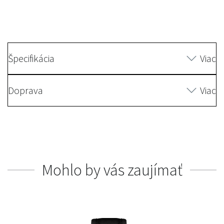
Špecifikácia
Viac
Doprava
Viac
Mohlo by vás zaujímať