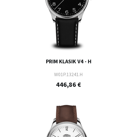
PRIM KLASIK V4 - H
W01P.13241.H
446,86 €