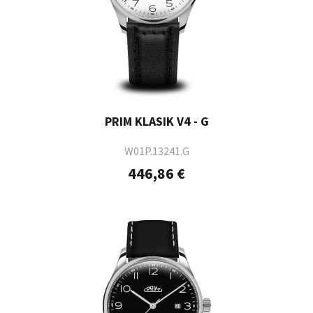
PRIM KLASIK V4 - G
W01P.13241.G
446,86 €