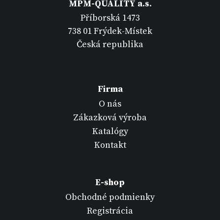
MPM-QUALITY a.s.
Příborská 1473
738 01 Frýdek-Místek
Česká republika
Firma
O nás
Zákazková výroba
Katalógy
Kontakt
E-shop
Obchodné podmienky
Registrácia