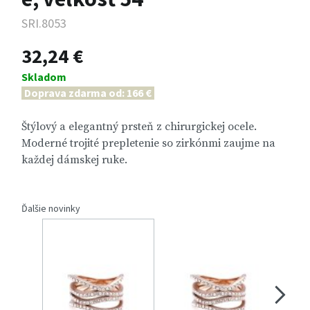
SRI.8053
32,24 €
Skladom
Doprava zdarma od: 166 €
Štýlový a elegantný prsteň z chirurgickej ocele.
Moderné trojité prepletenie so zirkónmi zaujme na
každej dámskej ruke.
Ďalšie novinky