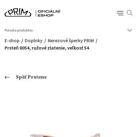
Ponuka produktov
E-shop
Doplnky
Nerezové šperky PRIM
Prsteň 8054, ružové zlatenie, veľkosť 54
Späť Prstene