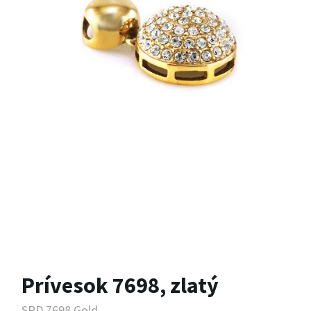
Prívesok 7698, zlatý
SPD.7698 Gold