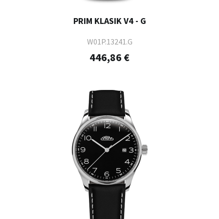
PRIM KLASIK V4 - G
W01P.13241.G
446,86 €