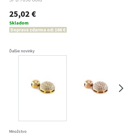
25,02 €
Skladom
Doprava zdarma od: 166 €
Ďalšie novinky
Množstvo