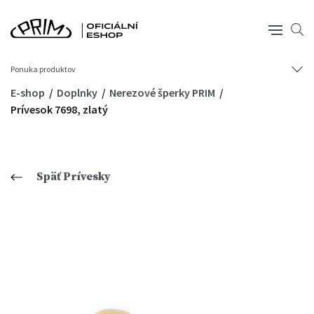
Ponuka produktov
E-shop
Doplnky
Nerezové šperky PRIM
Prívesok 7698, zlatý
Späť Prívesky