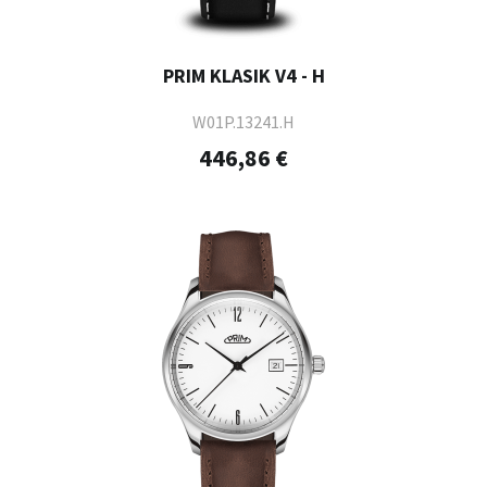
PRIM KLASIK V4 - H
W01P.13241.H
446,86 €